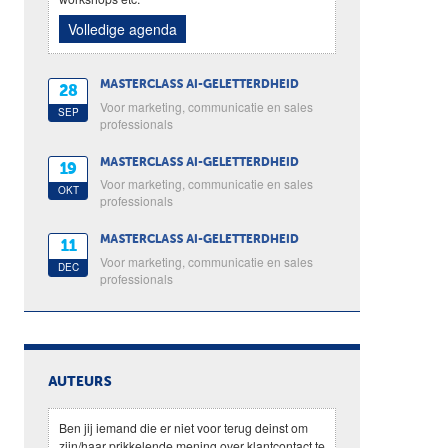
Volledige agenda
MASTERCLASS AI-GELETTERDHEID
28
Voor marketing, communicatie en sales
SEP
professionals
MASTERCLASS AI-GELETTERDHEID
19
Voor marketing, communicatie en sales
OKT
professionals
MASTERCLASS AI-GELETTERDHEID
11
Voor marketing, communicatie en sales
DEC
professionals
AUTEURS
Ben jij iemand die er niet voor terug deinst om
zijn/haar prikkelende mening over klantcontact te