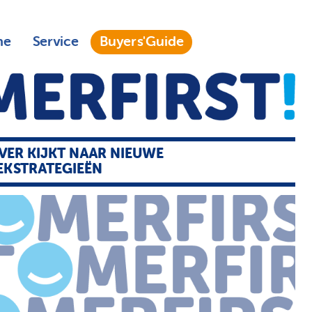
ne
Service
Buyers'Guide
ER KIJKT NAAR NIEUWE
EKSTRATEGIEËN