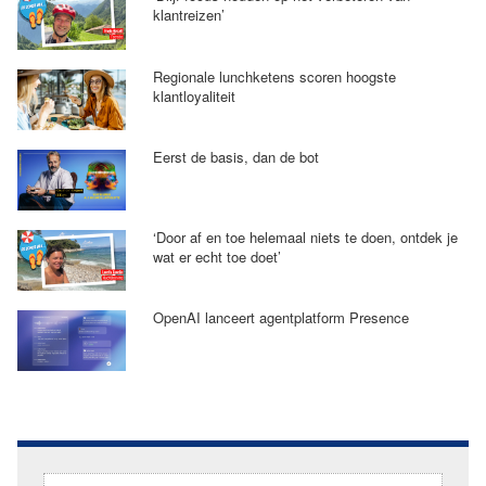
klantreizen’
Regionale lunchketens scoren hoogste
klantloyaliteit
Eerst de basis, dan de bot
‘Door af en toe helemaal niets te doen, ontdek je
wat er echt toe doet’
OpenAI lanceert agentplatform Presence