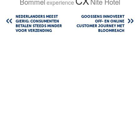
CX
Bommel
Nite Hotel
experience
NEDERLANDERS MEEST
GOOSSENS INNOVEERT
GIERIG: CONSUMENTEN
OFF- EN ONLINE
BETALEN STEEDS MINDER
CUSTOMER JOURNEY MET
VOOR VERZENDING
BLOOMREACH