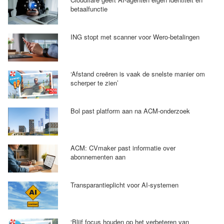
betaalfunctie
ING stopt met scanner voor Wero-betalingen
‘Afstand creëren is vaak de snelste manier om
scherper te zien’
Bol past platform aan na ACM-onderzoek
ACM: CVmaker past informatie over
abonnementen aan
Transparantieplicht voor AI-systemen
‘Blijf focus houden op het verbeteren van