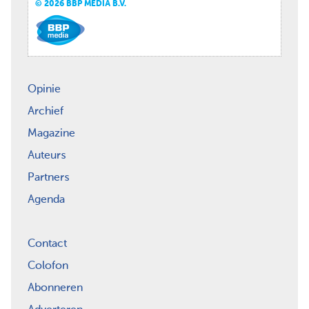
© 2026 BBP MEDIA B.V.
Opinie
Archief
Magazine
Auteurs
Partners
Agenda
Contact
Colofon
Abonneren