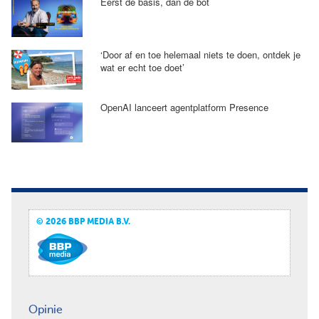
Eerst de basis, dan de bot
‘Door af en toe helemaal niets te doen, ontdek je
wat er echt toe doet’
OpenAI lanceert agentplatform Presence
© 2026 BBP MEDIA B.V.
Opinie