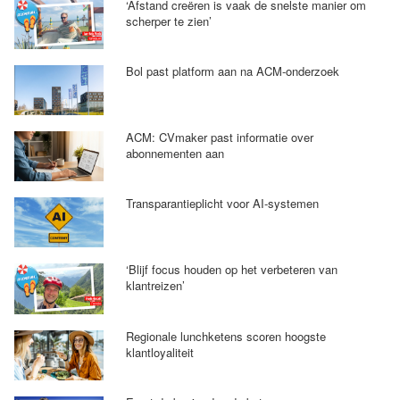
‘Afstand creëren is vaak de snelste manier om
scherper te zien’
Bol past platform aan na ACM-onderzoek
ACM: CVmaker past informatie over
abonnementen aan
Transparantieplicht voor AI-systemen
‘Blijf focus houden op het verbeteren van
klantreizen’
Regionale lunchketens scoren hoogste
klantloyaliteit