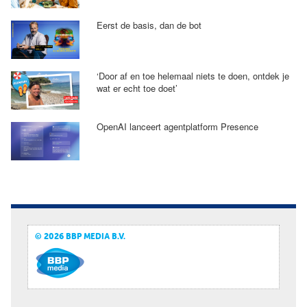
Eerst de basis, dan de bot
‘Door af en toe helemaal niets te doen, ontdek je
wat er echt toe doet’
OpenAI lanceert agentplatform Presence
© 2026 BBP MEDIA B.V.