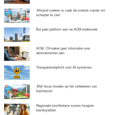
‘Afstand creëren is vaak de snelste manier om
scherper te zien’
Bol past platform aan na ACM-onderzoek
ACM: CVmaker past informatie over
abonnementen aan
Transparantieplicht voor AI-systemen
‘Blijf focus houden op het verbeteren van
klantreizen’
Regionale lunchketens scoren hoogste
klantloyaliteit