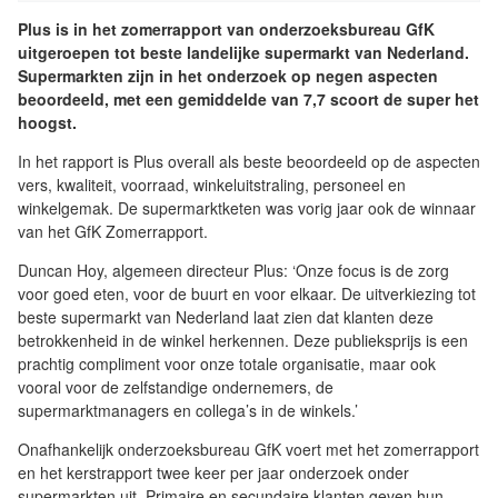
Plus is in het zomerrapport van onderzoeksbureau GfK
uitgeroepen tot beste landelijke supermarkt van Nederland.
Supermarkten zijn in het onderzoek op negen aspecten
beoordeeld, met een gemiddelde van 7,7 scoort de super het
hoogst.
In het rapport is Plus overall als beste beoordeeld op de aspecten
vers, kwaliteit, voorraad, winkeluitstraling, personeel en
winkelgemak. De supermarktketen was vorig jaar ook de winnaar
van het GfK Zomerrapport.
Duncan Hoy, algemeen directeur Plus: ‘Onze focus is de zorg
voor goed eten, voor de buurt en voor elkaar. De uitverkiezing tot
beste supermarkt van Nederland laat zien dat klanten deze
betrokkenheid in de winkel herkennen. Deze publieksprijs is een
prachtig compliment voor onze totale organisatie, maar ook
vooral voor de zelfstandige ondernemers, de
supermarktmanagers en collega’s in de winkels.’
Onafhankelijk onderzoeksbureau GfK voert met het zomerrapport
en het kerstrapport twee keer per jaar onderzoek onder
supermarkten uit. Primaire en secundaire klanten geven hun