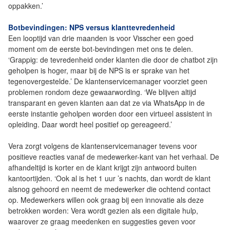
oppakken.’
Botbevindingen: NPS versus klanttevredenheid
Een looptijd van drie maanden is voor Visscher een goed
moment om de eerste bot-bevindingen met ons te delen.
‘Grappig: de tevredenheid onder klanten die door de chatbot zijn
geholpen is hoger, maar bij de NPS is er sprake van het
tegenovergestelde.’ De klantenservicemanager voorziet geen
problemen rondom deze gewaarwording. ‘We blijven altijd
transparant en geven klanten aan dat ze via WhatsApp in de
eerste instantie geholpen worden door een virtueel assistent in
opleiding. Daar wordt heel positief op gereageerd.’
Vera zorgt volgens de klantenservicemanager tevens voor
positieve reacties vanaf de medewerker-kant van het verhaal. De
afhandeltijd is korter en de klant krijgt zijn antwoord buiten
kantoortijden. ‘Ook al is het 1 uur ’s nachts, dan wordt de klant
alsnog gehoord en neemt de medewerker die ochtend contact
op. Medewerkers willen ook graag bij een innovatie als deze
betrokken worden: Vera wordt gezien als een digitale hulp,
waarover ze graag meedenken en suggesties geven voor