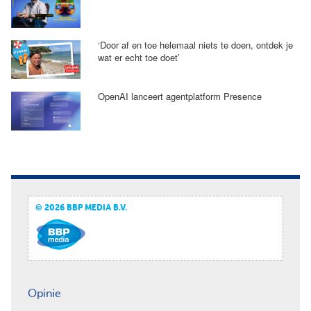
‘Door af en toe helemaal niets te doen, ontdek je
wat er echt toe doet’
OpenAI lanceert agentplatform Presence
© 2026 BBP MEDIA B.V.
Opinie