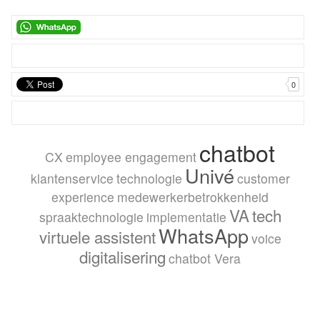
0
chatbot
CX
employee engagement
Univé
klantenservice
technologie
customer
experience
medewerkerbetrokkenheid
VA
tech
spraaktechnologie
implementatie
WhatsApp
virtuele assistent
voice
digitalisering
chatbot Vera