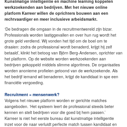
Kunstmatige intelligentie en machine learning koppelen
werkzoekenden aan bedrijven. Met het nieuwe online
platform Karreer willen de oprichters bouwen aan een
rechtvaardiger en meer inclusieve arbeidsmarkt.
‘De bedragen die omgaan in de recruitmentwereld zijn bizar.
Professionals worden lastiggevallen en over hun rug wordt het
grote geld verdiend. Wij vonden het tijd om de boel om te
draaien: zodra de professional wordt benaderd, krijgt hij zelf
betaald’, klinkt het betoog van Björn Berg-Andersen, oprichter van
het platform. Op de website worden werkzoekenden aan
bedrijven gekoppeld middels slimme algoritmes. De organisaties
worden anonieme profielen getoond van de werkzoekende. Als
het bedrijf iemand wil benaderen, krijgt de kandidaat in spe een
financiële vergoeding.
Recruitment = mensenwerk?
Volgens het nieuwe platform worden er gerichte matches
aangeboden. ‘Het systeem leert de professional steeds beter
kennen en stelt bedrijven voor die goed bij hem passen.’
Karreer is niet het eerste bureau dat kunstmatige intelligentie
inzet voor de naar verluidt perfecte match tussen kandidaat en