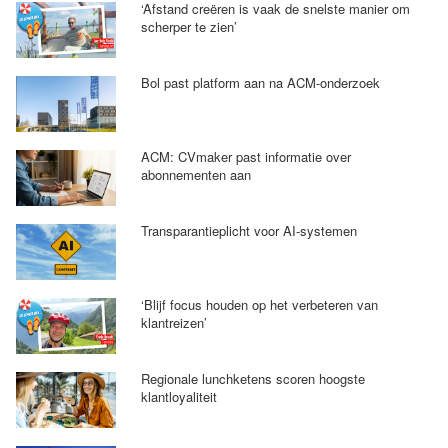
‘Afstand creëren is vaak de snelste manier om
scherper te zien’
Bol past platform aan na ACM-onderzoek
ACM: CVmaker past informatie over
abonnementen aan
Transparantieplicht voor AI-systemen
‘Blijf focus houden op het verbeteren van
klantreizen’
Regionale lunchketens scoren hoogste
klantloyaliteit