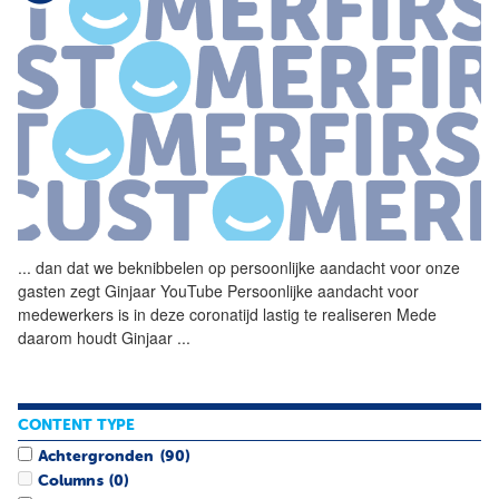
...
dan dat we beknibbelen op
persoonlijke
aandacht
voor onze
gasten zegt Ginjaar YouTube
Persoonlijke
aandacht
voor
medewerkers is in deze coronatijd lastig te realiseren Mede
daarom houdt Ginjaar
...
CONTENT TYPE
Achtergronden
(90)
Columns
(0)