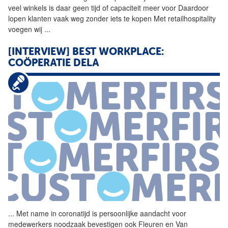
veel winkels is daar geen tijd of capaciteit meer voor Daardoor
lopen klanten vaak weg zonder iets te kopen Met retailhospitality
voegen wij
...
[INTERVIEW] BEST WORKPLACE:
COÖPERATIE DELA
...
Met name in coronatijd is
persoonlijke
aandacht
voor
medewerkers noodzaak bevestigen ook Fleuren en Van