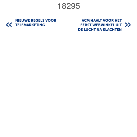
18295
NIEUWE REGELS VOOR
ACM HAALT VOOR HET
TELEMARKETING
EERST WEBWINKEL UIT
DE LUCHT NA KLACHTEN