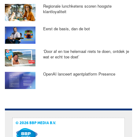
Regionale lunchketens scoren hoogste
klantloyaliteit
Eerst de basis, dan de bot
‘Door af en toe helemaal niets te doen, ontdek je
wat er echt toe doet’
OpenAI lanceert agentplatform Presence
© 2026 BBP MEDIA B.V.