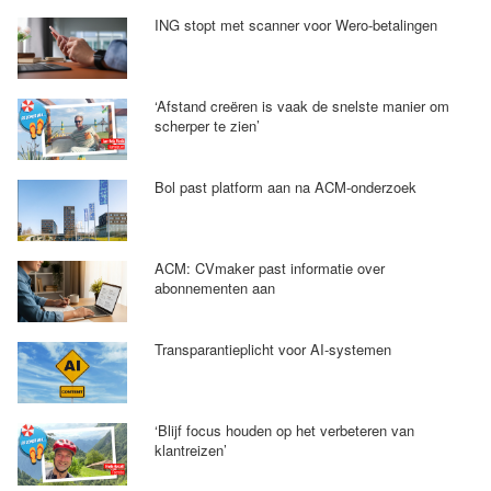
ING stopt met scanner voor Wero-betalingen
‘Afstand creëren is vaak de snelste manier om
scherper te zien’
Bol past platform aan na ACM-onderzoek
ACM: CVmaker past informatie over
abonnementen aan
Transparantieplicht voor AI-systemen
‘Blijf focus houden op het verbeteren van
klantreizen’