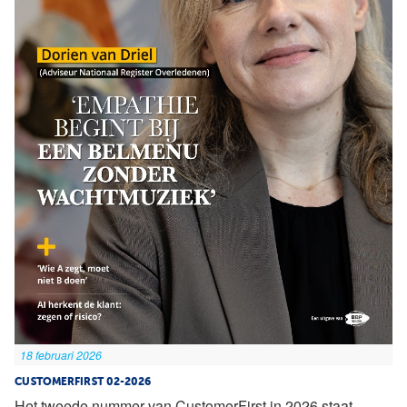
18 februari 2026
CUSTOMERFIRST 02-2026
Het tweede nummer van CustomerFirst in 2026 staat