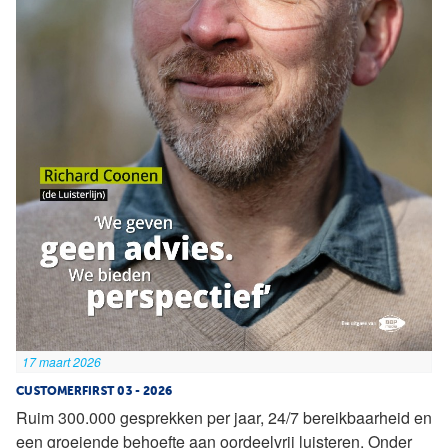
17 maart 2026
CUSTOMERFIRST 03 - 2026
Ruim 300.000 gesprekken per jaar, 24/7 bereikbaarheid en
een groeiende behoefte aan oordeelvrij luisteren. Onder