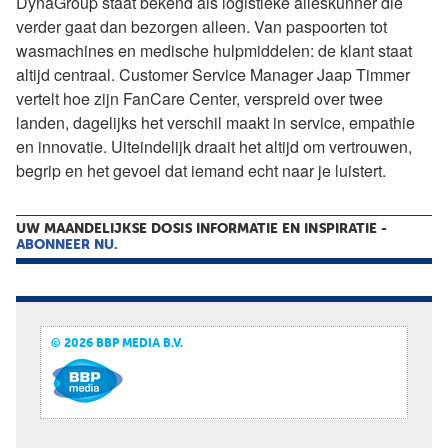
DynaGroup staat bekend als logistieke alleskunner die
verder gaat dan bezorgen alleen. Van paspoorten tot
wasmachines en medische hulpmiddelen: de klant staat
altijd centraal. Customer Service Manager Jaap Timmer
vertelt hoe zijn FanCare Center, verspreid over twee
landen, dagelijks het verschil maakt in service, empathie
en innovatie. Uiteindelijk draait het altijd om vertrouwen,
begrip en het gevoel dat iemand echt naar je luistert.
UW MAANDELIJKSE DOSIS INFORMATIE EN INSPIRATIE -
ABONNEER NU.
© 2026 BBP MEDIA B.V.