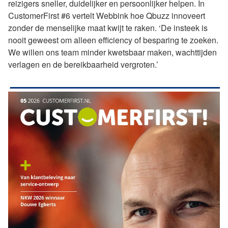
reizigers sneller, duidelijker en persoonlijker helpen. In
CustomerFirst #6 vertelt Webbink hoe Qbuzz innoveert
zonder de menselijke maat kwijt te raken. ‘De insteek is
nooit geweest om alleen efficiency of besparing te zoeken.
We willen ons team minder kwetsbaar maken, wachttijden
verlagen en de bereikbaarheid vergroten.’