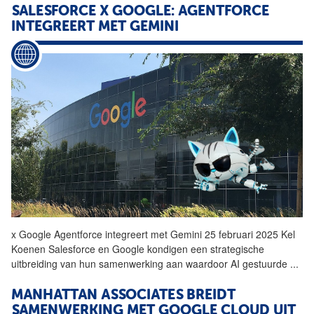
SALESFORCE X GOOGLE: AGENTFORCE
INTEGREERT MET GEMINI
x
Google
Agentforce integreert met Gemini 25 februari 2025 Kel
Koenen Salesforce en
Google
kondigen een strategische
uitbreiding van hun samenwerking aan waardoor AI gestuurde
...
MANHATTAN ASSOCIATES BREIDT
SAMENWERKING MET
GOOGLE
CLOUD UIT