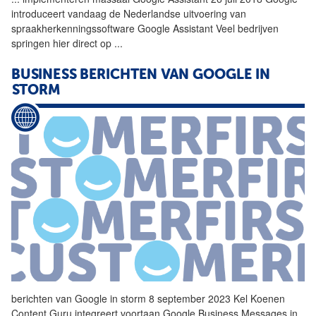
introduceert vandaag de Nederlandse uitvoering van
spraakherkenningssoftware
Google
Assistant Veel bedrijven
springen hier direct op
...
BUSINESS BERICHTEN VAN
GOOGLE
IN
STORM
berichten van
Google
in storm 8 september 2023 Kel Koenen
Content Guru integreert voortaan
Google
Business Messages in