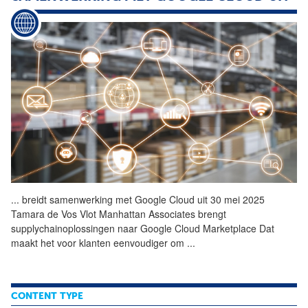
...
breidt samenwerking met
Google
Cloud uit 30 mei 2025
Tamara de Vos Vlot Manhattan Associates brengt
supplychainoplossingen naar
Google
Cloud Marketplace Dat
maakt het voor klanten eenvoudiger om
...
SNACKBAR MIST KLANTEN DOOR GOOGLE-
MELDING 'PERMANENT GESLOTEN'