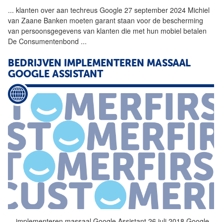
...
klanten over aan techreus
Google
27 september 2024 Michiel
van Zaane Banken moeten garant staan voor de bescherming
van persoonsgegevens van klanten die met hun mobiel betalen
De Consumentenbond
...
BEDRIJVEN IMPLEMENTEREN MASSAAL
GOOGLE
ASSISTANT
...
implementeren massaal
Google
Assistant 26 juli 2018
Google