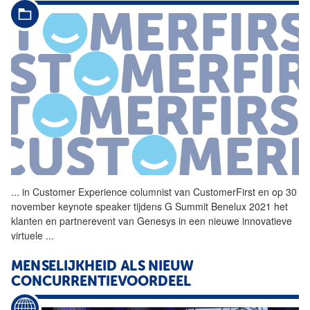
...
in Customer Experience
columnist
van
CustomerFirst
en op 30
november keynote speaker tijdens G Summit Benelux 2021 het
klanten en partnerevent van Genesys in een nieuwe innovatieve
virtuele
...
MENSELIJKHEID ALS NIEUW
CONCURRENTIEVOORDEEL