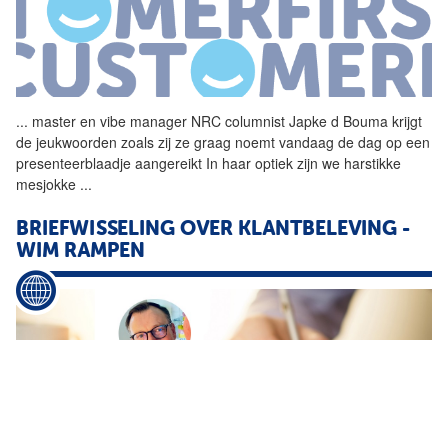
...
master en vibe manager NRC
columnist
Japke d Bouma krijgt
de jeukwoorden zoals zij ze graag noemt vandaag de dag op een
presenteerblaadje aangereikt In haar optiek zijn we harstikke
mesjokke
...
BRIEFWISSELING OVER KLANTBELEVING -
WIM RAMPEN