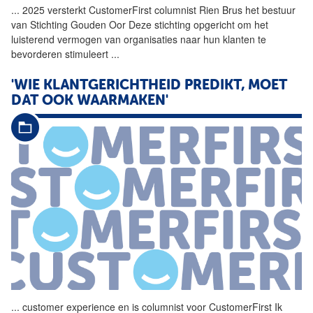
...
2025 versterkt
CustomerFirst
columnist
Rien Brus het bestuur
van Stichting Gouden Oor Deze stichting opgericht om het
luisterend vermogen van organisaties naar hun klanten te
bevorderen stimuleert
...
'WIE KLANTGERICHTHEID PREDIKT, MOET
DAT OOK WAARMAKEN'
...
customer experience en is
columnist
voor
CustomerFirst
Ik