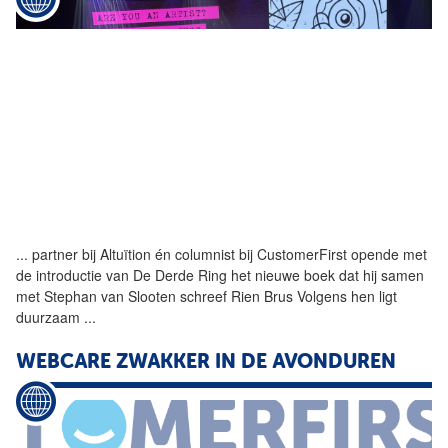
...
partner bij Altuïtion én
columnist
bij
CustomerFirst
opende met
de introductie van De Derde Ring het nieuwe boek dat hij samen
met Stephan van Slooten schreef Rien Brus Volgens hen ligt
duurzaam
...
WEBCARE ZWAKKER IN DE AVONDUREN