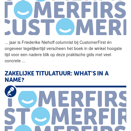
...
jaar is Friederike Niehoff
columnist
bij
CustomerFirst
én
ongeveer tegelijkertijd verscheen het boek in de winkel hoogste
tijd voor een nadere blik op deze praktische gids met veel
concrete
...
ZAKELIJKE TITULATUUR: WHAT’S IN A
NAME?