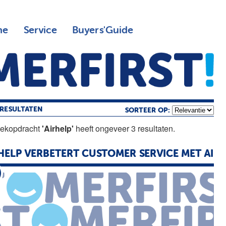
ne
Service
Buyers'Guide
RESULTATEN
SORTEER OP:
oekopdracht
'Airhelp'
heeft ongeveer 3 resultaten.
HELP
VERBETERT CUSTOMER SERVICE MET AI