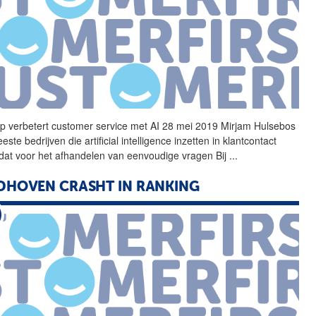
lp
verbetert customer service met AI 28 mei 2019 Mirjam Hulsebos
ste bedrijven die artificial intelligence inzetten in klantcontact
dat voor het afhandelen van eenvoudige vragen Bij
...
DHOVEN CRASHT IN RANKING