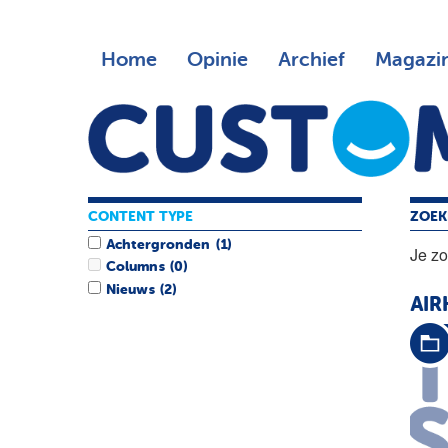
Home
Opinie
Archief
Magazi
CONTENT TYPE
ZOEK
Achtergronden
(1)
Je z
Columns
(0)
Nieuws
(2)
AIR