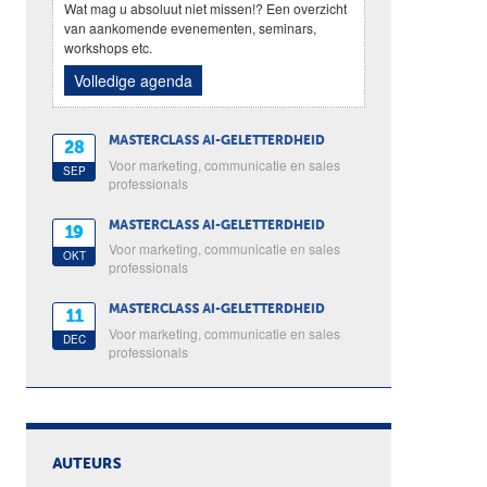
Wat mag u absoluut niet missen!? Een overzicht
van aankomende evenementen, seminars,
workshops etc.
Volledige agenda
MASTERCLASS AI-GELETTERDHEID
28
Voor marketing, communicatie en sales
SEP
professionals
MASTERCLASS AI-GELETTERDHEID
19
Voor marketing, communicatie en sales
OKT
professionals
MASTERCLASS AI-GELETTERDHEID
11
Voor marketing, communicatie en sales
DEC
professionals
AUTEURS