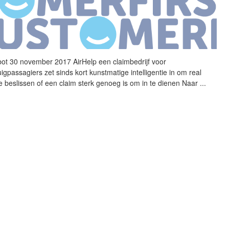
bot 30 november 2017
AirHelp
een claimbedrijf voor
uigpassagiers zet sinds kort kunstmatige intelligentie in om real
te beslissen of een claim sterk genoeg is om in te dienen Naar
...