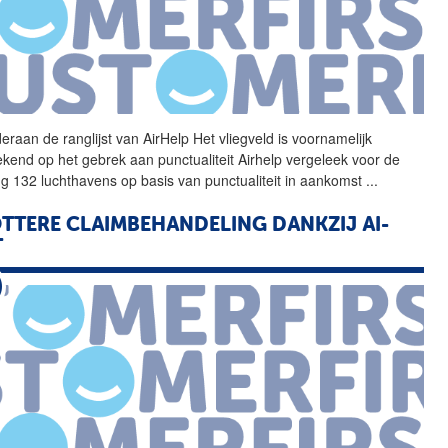
eraan de ranglijst van
AirHelp
Het vliegveld is voornamelijk
ekend op het gebrek aan punctualiteit
Airhelp
vergeleek voor de
ng 132 luchthavens op basis van punctualiteit in aankomst
...
TTERE CLAIMBEHANDELING DANKZIJ AI-
T