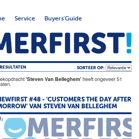
ne
Service
Buyers'Guide
RESULTATEN
SORTEER OP:
oekopdracht
'Steven Van Belleghem'
heeft ongeveer 51
taten.
IEWFIRST #48 - 'CUSTOMERS THE DAY AFTER
MORROW'
VAN
STEVEN
VAN
BELLEGHEM