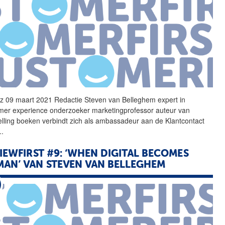
z 09 maart 2021 Redactie
Steven
van
Belleghem
expert in
mer experience onderzoeker marketingprofessor auteur
van
elling boeken verbindt zich als ambassadeur aan de Klantcontact
..
IEWFIRST #9: ‘WHEN DIGITAL BECOMES
MAN’
VAN
STEVEN
VAN
BELLEGHEM