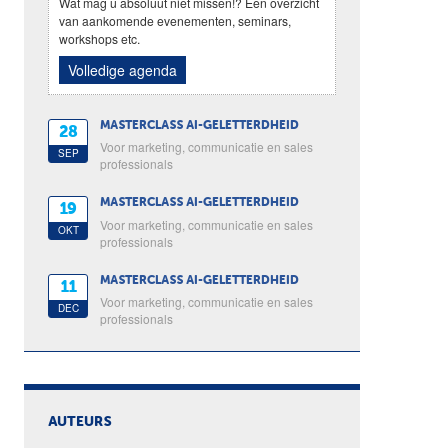
Wat mag u absoluut niet missen!? Een overzicht
van aankomende evenementen, seminars,
workshops etc.
Volledige agenda
MASTERCLASS AI-GELETTERDHEID
28
Voor marketing, communicatie en sales
SEP
professionals
MASTERCLASS AI-GELETTERDHEID
19
Voor marketing, communicatie en sales
OKT
professionals
MASTERCLASS AI-GELETTERDHEID
11
Voor marketing, communicatie en sales
DEC
professionals
AUTEURS