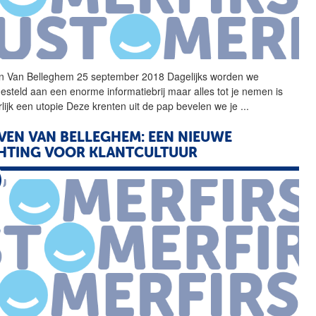
n
Van
Belleghem
25 september 2018 Dagelijks worden we
gesteld aan een enorme informatiebrij maar alles tot je nemen is
rlijk een utopie Deze krenten uit de pap bevelen we je
...
VEN
VAN
BELLEGHEM: EEN NIEUWE
HTING VOOR KLANTCULTUUR