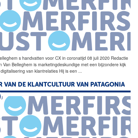
elleghem
s handvatten voor CX in coronatijd 08 juli 2020 Redactie
n
Van
Belleghem
is marketingdeskundige met een bijzondere kijk
digitalisering
van
klantrelaties Hij is een
...
ER
VAN
DE KLANTCULTUUR
VAN
PATAGONIA