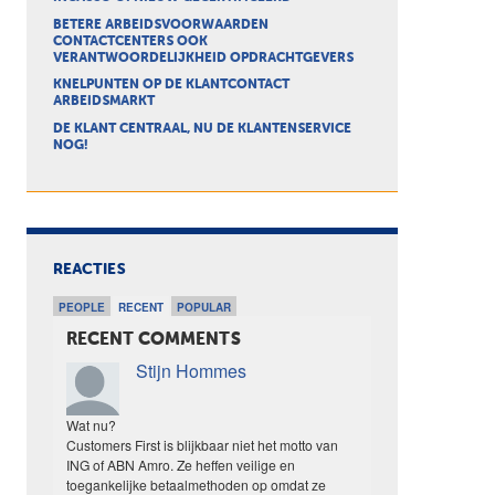
BETERE ARBEIDSVOORWAARDEN
CONTACTCENTERS OOK
VERANTWOORDELIJKHEID OPDRACHTGEVERS
KNELPUNTEN OP DE KLANTCONTACT
ARBEIDSMARKT
DE KLANT CENTRAAL, NU DE KLANTENSERVICE
NOG!
REACTIES
PEOPLE
RECENT
POPULAR
RECENT COMMENTS
Stijn Hommes
Wat nu?
Customers First is blijkbaar niet het motto van
ING of ABN Amro. Ze heffen veilige en
toegankelijke betaalmethoden op omdat ze