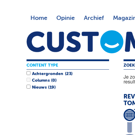
Home
Opinie
Archief
Magazi
CONTENT TYPE
ZOEK
Achtergronden
(23)
Je z
resul
Columns
(0)
Nieuws
(19)
REV
TO