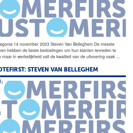
agonia 14 november 2023
Steven
Van
Belleghem
De meeste
jven hebben de beste bedoelingen om hun klanten tevreden te
n maar in werkelijkheid valt de kwaliteit
van
de uitvoering vaak
...
TEFIRST:
STEVEN
VAN
BELLEGHEM