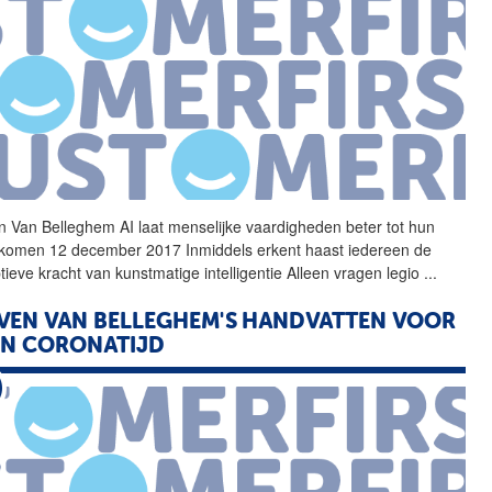
n
Van
Belleghem
AI laat menselijke vaardigheden beter tot hun
 komen 12 december 2017 Inmiddels erkent haast iedereen de
ptieve kracht
van
kunstmatige intelligentie Alleen vragen legio
...
VEN
VAN
BELLEGHEM'S HANDVATTEN VOOR
IN CORONATIJD