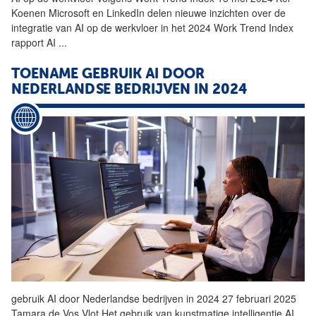
Koenen Microsoft en LinkedIn delen nieuwe inzichten over de
integratie van
AI
op de werkvloer in het 2024 Work Trend Index
rapport
AI
...
TOENAME GEBRUIK
AI
DOOR
NEDERLANDSE BEDRIJVEN IN 2024
gebruik
AI
door Nederlandse bedrijven in 2024 27 februari 2025
Tamara de Vos Vlot Het gebruik van kunstmatige intelligentie
AI