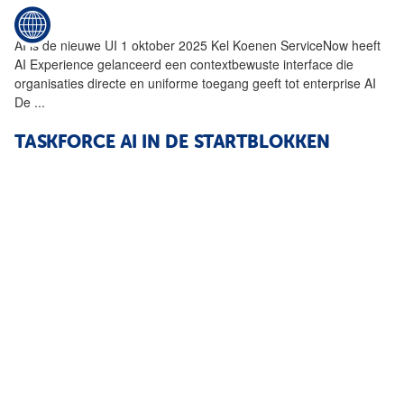
AI
is de nieuwe UI 1 oktober 2025 Kel Koenen ServiceNow heeft
AI
Experience gelanceerd een contextbewuste interface die
organisaties directe en uniforme toegang geeft tot enterprise
AI
De
...
TASKFORCE
AI
IN DE STARTBLOKKEN