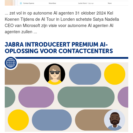
...
zet vol in op autonome
AI
agenten 31 oktober 2024 Kel
Koenen Tijdens de
AI
Tour in Londen schetste Satya Nadella
CEO van Microsoft zijn visie voor autonome
AI
agenten
AI
agenten zullen
...
JABRA INTRODUCEERT PREMIUM AI-
OPLOSSING VOOR CONTACTCENTERS