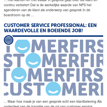
continu verbetert Dat is de werkelijke waarde van NPS het
agenderen van de klant als onderwerp van
gesprek
In de
boardroom op de
...
CUSTOMER SERVICE PROFESSIONAL: EEN
WAARDEVOLLE EN BOEIENDE JOB!
...
Maar hoe maak je van een
gesprek
echt een klantbeleving Als
onderdeel van de transitie van de rol van customer service