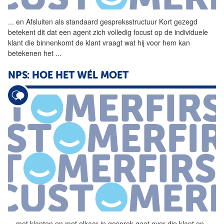
...
en Afsluiten als standaard gespreksstructuur Kort gezegd
betekent dit dat een agent zich volledig focust op de individuele
klant die binnenkomt de klant vraagt wat hij voor hem kan
betekenen het
...
NPS: HOE HET WÉL MOET
...
met klanten en met elkaar in
gesprek
gaat over die klant en