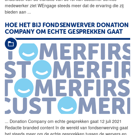
medewerker ziet WEngage steeds meer dat de ervaring die zij
bieden aan
...
HOE HET BIJ FONDSENWERVER DONATION
COMPANY OM ECHTE GESPREKKEN GAAT
...
Donation Company om echte gesprekken gaat 12 juli 2021
Redactie branded content In de wereld van fondsenwerving gaat
het steeds meer om de echte gesprekken tussen de wervers en