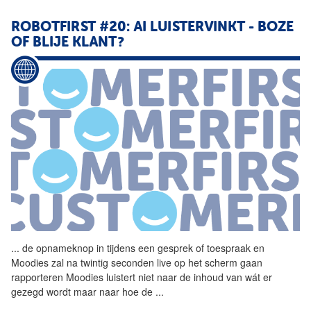
ROBOTFIRST #20: AI LUISTERVINKT - BOZE
OF BLIJE KLANT?
...
de opnameknop in tijdens een
gesprek
of toespraak en
Moodies zal na twintig seconden live op het scherm gaan
rapporteren Moodies luistert niet naar de inhoud van wát er
gezegd wordt maar naar hoe de
...