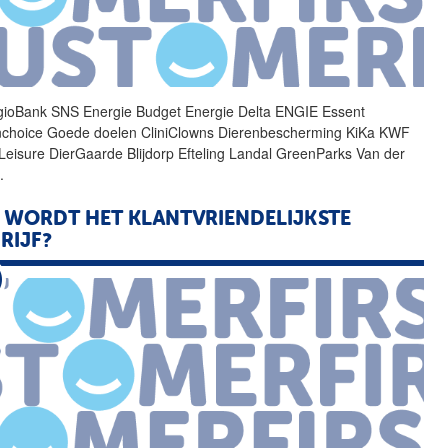
ioBank SNS
Energie
Budget
Energie
Delta ENGIE Essent
choice Goede doelen CliniClowns Dierenbescherming KiKa KWF
eisure DierGaarde Blijdorp Efteling Landal GreenParks Van der
..
 WORDT HET KLANTVRIENDELIJKSTE
RIJF?