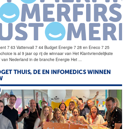
ent 7 63 Vattenvall 7 44
Budget
Energie
7 28 en Eneco 7 25
hoice is al 9 jaar op rij de winnaar van Het Klantvriendelijkste
jf van Nederland in de branche
Energie
Het
...
DGET
THUIS, DE EN INFOMEDICS WINNEN
W