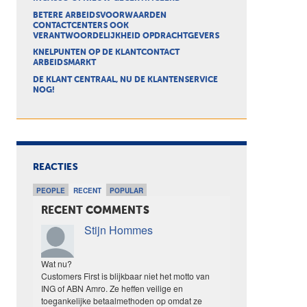
BETERE ARBEIDSVOORWAARDEN
CONTACTCENTERS OOK
VERANTWOORDELIJKHEID OPDRACHTGEVERS
KNELPUNTEN OP DE KLANTCONTACT
ARBEIDSMARKT
DE KLANT CENTRAAL, NU DE KLANTENSERVICE
NOG!
REACTIES
PEOPLE
RECENT
POPULAR
RECENT COMMENTS
Stijn Hommes
Wat nu?
Customers First is blijkbaar niet het motto van
ING of ABN Amro. Ze heffen veilige en
toegankelijke betaalmethoden op omdat ze