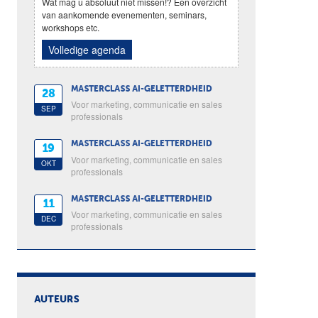
Wat mag u absoluut niet missen!? Een overzicht
van aankomende evenementen, seminars,
workshops etc.
Volledige agenda
MASTERCLASS AI-GELETTERDHEID
28
Voor marketing, communicatie en sales
SEP
professionals
MASTERCLASS AI-GELETTERDHEID
19
Voor marketing, communicatie en sales
OKT
professionals
MASTERCLASS AI-GELETTERDHEID
11
Voor marketing, communicatie en sales
DEC
professionals
AUTEURS