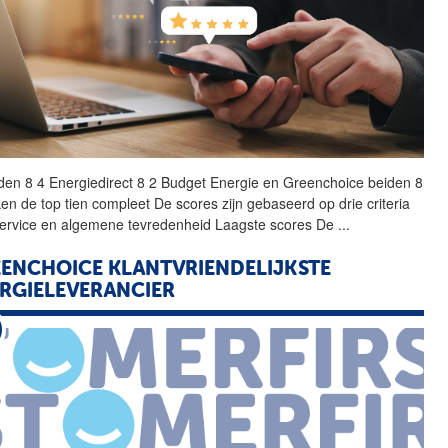
den 8 4 Energiedirect 8 2
Budget
Energie
en Greenchoice beiden 8
en de top tien compleet De scores zijn gebaseerd op drie criteria
 service en algemene tevredenheid Laagste scores De
...
ENCHOICE KLANTVRIENDELIJKSTE
RGIELEVERANCIER