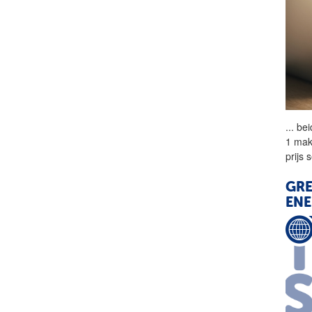
...
bei
1 mak
prijs
GRE
ENE