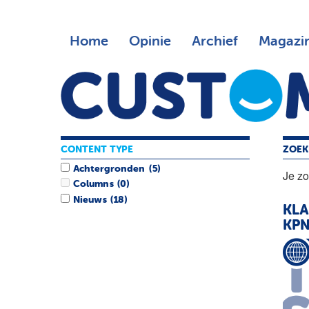
Home
Opinie
Archief
Magazi
CONTENT TYPE
ZOEK
Achtergronden
(5)
Je z
Columns
(0)
Nieuws
(18)
KL
KPN