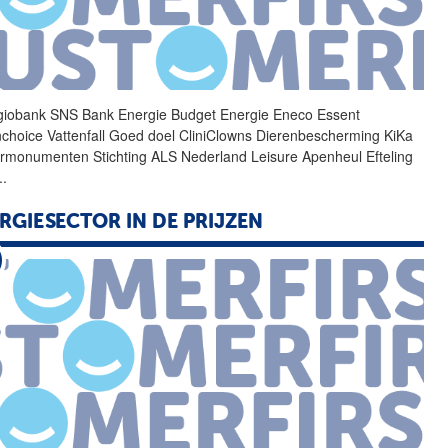
iobank SNS Bank
Energie
Budget
Energie
Eneco Essent
choice Vattenfall Goed doel CliniClowns Dierenbescherming KiKa
rmonumenten Stichting ALS Nederland Leisure Apenheul Efteling
..
RGIESECTOR IN DE PRIJZEN