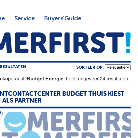
ne
Service
Buyers'Guide
RESULTATEN
SORTEER OP:
oekopdracht
'Budget Energie'
heeft ongeveer 24 resultaten.
ANTCONTACTCENTER
BUDGET
THUIS KIEST
 ALS PARTNER