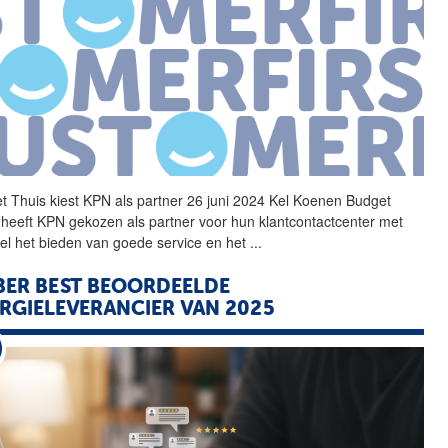
t
Thuis kiest KPN als partner 26 juni 2024 Kel Koenen
Budget
 heeft KPN gekozen als partner voor hun klantcontactcenter met
oel het bieden van goede service en het
...
BER BEST BEOORDEELDE
RGIELEVERANCIER VAN 2025