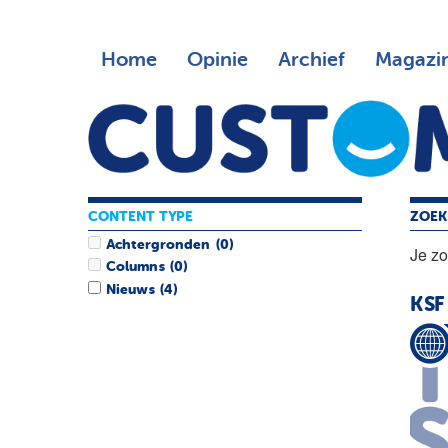
Home
Opinie
Archief
Magazi
CONTENT TYPE
ZOEK
Achtergronden
(0)
Je z
Columns
(0)
Nieuws
(4)
KSF