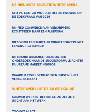
DE NIEUWSTE SELECTIE WHITEPAPERS
SEO VS. GEO: ZÓ WORD JE HET ANTWOORD OP
DE ZOEKVRAAG VAN 2026
UNIFIED COMMERCE; VAN VERSNIPPERD
ECOSYSTEEM NAAR ÉÉN PLATFORM
KIES VOOR EEN TIJDELIJK WINKELCONCEPT MET
LANGDURIGE IMPACT!
DE BRANDFORMANCE PARADOX. EEN
ONDERZOEK NAAR DE SUCCESFORMULE ACHTER
DUURZAME MARKETINGGROEI.
WAAROM FYSIEK VERGADEREN JUIST NÚ HET
VERSCHIL MAAKT
WHITEPAPERS UIT DE BUYERS'GUIDE
SLIMMER WERKEN, BETERE CX: ZO ZET JE AI
Ã©CHT AAN HET WERK
TOOLKIT AI ACT