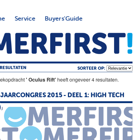
ne
Service
Buyers'Guide
RESULTATEN
SORTEER OP:
oekopdracht
' Oculus Rift'
heeft ongeveer 4 resultaten.
 JAARCONGRES 2015 - DEEL 1: HIGH TECH