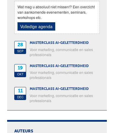
Wat mag u absoluut niet missen!? Een overzicht
van aankomende evenementen, seminars,
workshops etc.
Volledige agenda
MASTERCLASS AI-GELETTERDHEID
28
Voor marketing, communicatie en sales
SEP
professionals
MASTERCLASS AI-GELETTERDHEID
19
Voor marketing, communicatie en sales
OKT
professionals
MASTERCLASS AI-GELETTERDHEID
11
Voor marketing, communicatie en sales
DEC
professionals
AUTEURS