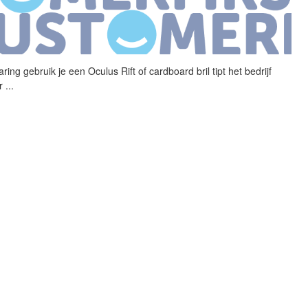
aring gebruik je een
Oculus
Rift
of cardboard bril tipt het bedrijf
er
...