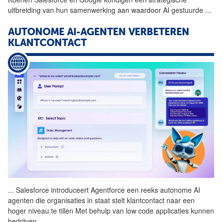
uitbreiding van hun samenwerking aan waardoor AI gestuurde
...
AUTONOME AI-AGENTEN VERBETEREN
KLANTCONTACT
...
Salesforce introduceert
Agentforce
een reeks autonome AI
agenten die organisaties in staat stelt klantcontact naar een
hoger niveau te tillen Met behulp van low code applicaties kunnen
bedrijven
...