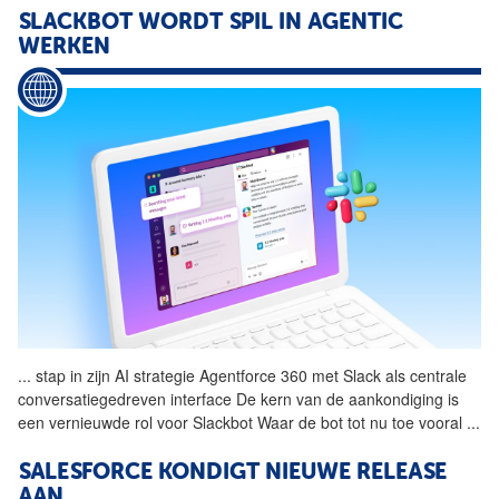
SLACKBOT WORDT SPIL IN AGENTIC
WERKEN
...
stap in zijn AI strategie
Agentforce
360 met Slack als centrale
conversatiegedreven interface De kern van de aankondiging is
een vernieuwde rol voor Slackbot Waar de bot tot nu toe vooral
...
SALESFORCE KONDIGT NIEUWE RELEASE
AAN