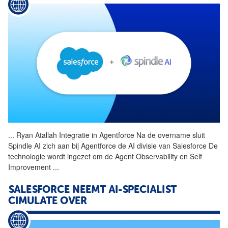
...
Ryan Atallah Integratie in
Agentforce
Na de overname sluit
Spindle AI zich aan bij
Agentforce
de AI divisie van Salesforce De
technologie wordt ingezet om de Agent Observability en Self
Improvement
...
SALESFORCE NEEMT AI-SPECIALIST
CIMULATE OVER