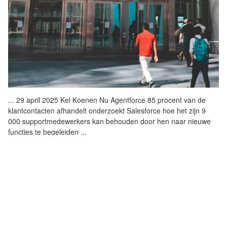
...
29 april 2025 Kel Koenen Nu
Agentforce
85 procent van de
klantcontacten afhandelt onderzoekt Salesforce hoe het zijn 9
000 supportmedewerkers kan behouden door hen naar nieuwe
functies te begeleiden
...
SALESFORCE NEEMT ZOOMIN OVER OM AI-
KLANTENSERVICE TE VERBETEREN