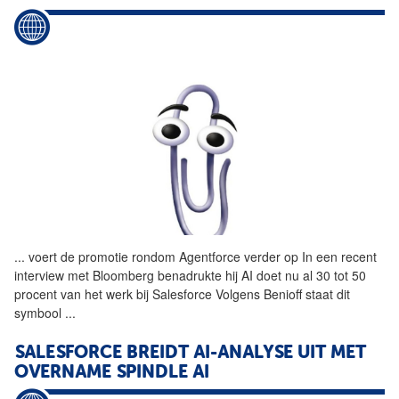
...
voert de promotie rondom
Agentforce
verder op In een recent
interview met Bloomberg benadrukte hij AI doet nu al 30 tot 50
procent van het werk bij Salesforce Volgens Benioff staat dit
symbool
...
SALESFORCE BREIDT AI-ANALYSE UIT MET
OVERNAME SPINDLE AI