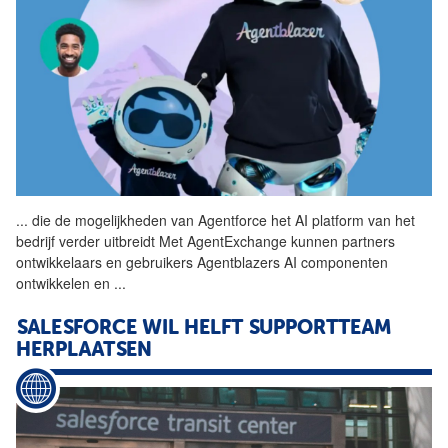
...
die de mogelijkheden van
Agentforce
het AI platform van het
bedrijf verder uitbreidt Met AgentExchange kunnen partners
ontwikkelaars en gebruikers Agentblazers AI componenten
ontwikkelen en
...
SALESFORCE WIL HELFT SUPPORTTEAM
HERPLAATSEN