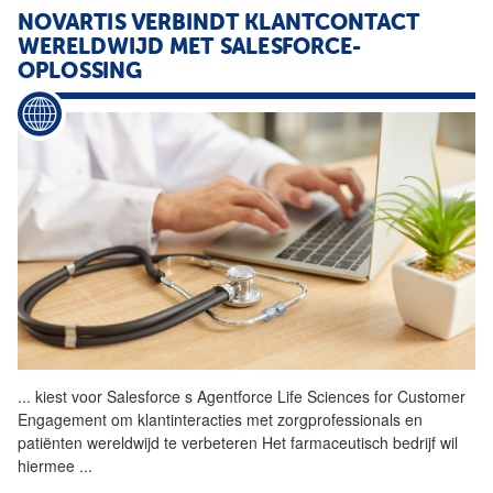
NOVARTIS VERBINDT KLANTCONTACT
WERELDWIJD MET SALESFORCE-
OPLOSSING
...
kiest voor Salesforce s
Agentforce
Life Sciences for Customer
Engagement om klantinteracties met zorgprofessionals en
patiënten wereldwijd te verbeteren Het farmaceutisch bedrijf wil
hiermee
...