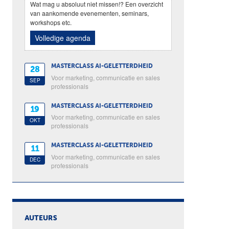
Wat mag u absoluut niet missen!? Een overzicht
van aankomende evenementen, seminars,
workshops etc.
Volledige agenda
MASTERCLASS AI-GELETTERDHEID
28
Voor marketing, communicatie en sales
SEP
professionals
MASTERCLASS AI-GELETTERDHEID
19
Voor marketing, communicatie en sales
OKT
professionals
MASTERCLASS AI-GELETTERDHEID
11
Voor marketing, communicatie en sales
DEC
professionals
AUTEURS