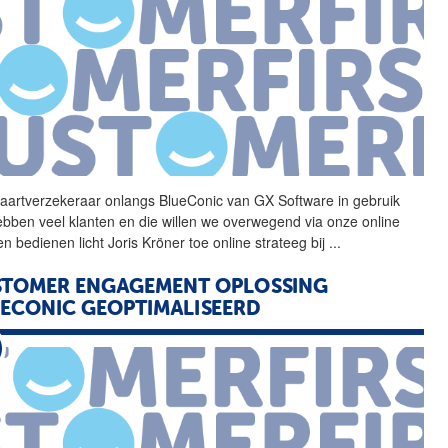
vaartverzekeraar onlangs
BlueConic
van GX Software in gebruik
bben veel klanten en die willen we overwegend via onze online
n bedienen licht Joris Kröner toe online strateeg bij
...
STOMER ENGAGEMENT OPLOSSING
UECONIC
GEOPTIMALISEERD