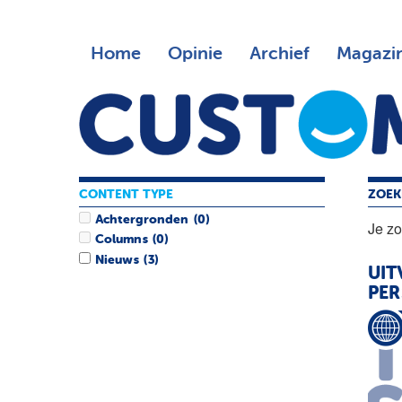
Home
Opinie
Archief
Magazi
CONTENT TYPE
ZOEK
Achtergronden
(0)
Je z
Columns
(0)
Nieuws
(3)
UIT
PER