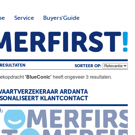
ne
Service
Buyers'Guide
RESULTATEN
SORTEER OP:
oekopdracht
'BlueConic'
heeft ongeveer 3 resultaten.
VAARTVERZEKERAAR ARDANTA
SONALISEERT KLANTCONTACT