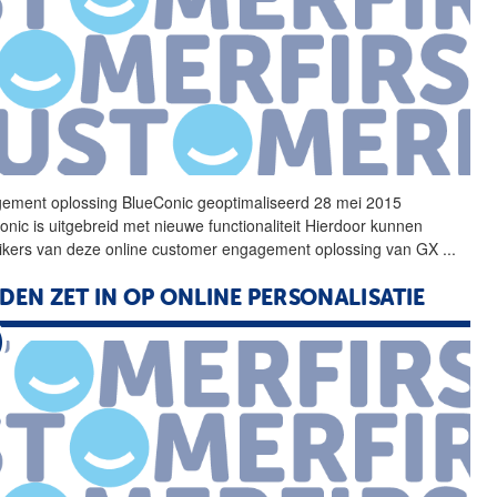
ement oplossing
BlueConic
geoptimaliseerd 28 mei 2015
onic
is uitgebreid met nieuwe functionaliteit Hierdoor kunnen
ikers van deze online customer engagement oplossing van GX
...
DEN ZET IN OP ONLINE PERSONALISATIE