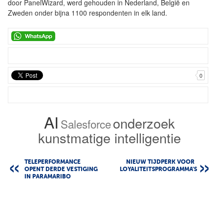
door PanelWizard, werd gehouden in Nederland, België en
Zweden onder bijna 1100 respondenten in elk land.
0
AI
onderzoek
Salesforce
kunstmatige intelligentie
TELEPERFORMANCE
NIEUW TIJDPERK VOOR
OPENT DERDE VESTIGING
LOYALITEITSPROGRAMMA'S
IN PARAMARIBO