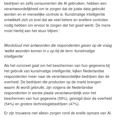
bedrijven en zelfs consumenten die AI gebruiken, hebben een
verantwoordelijkheid om te zorgen dat de juiste data gebruikt
worden en er menselijke controle is. Kunstmatige intelligentie
ontwikkelt zich zo snel dat we veel betere en snellere controles
nodig hebben om ervoor te zorgen dat het goed werkt. De mens
moet hierbij aan het stuur blijven.’
Wordcloud met antwoorden die respondenten gaven op de vraag
‘welke woorden komen in u op bij de term ‘kunstmatige
intelligentie’
Als het concreet gaat om het beschermen van hun gegevens bij
het gebruik van kunstmatige intelligentie, kijken Nederlandse
respondenten meer naar de verantwoordelijke bedrijven dan de
overheid. De bedrijven die producten op de markt brengen
waarin AI wordt gebruikt, zijn volgens de Nederlandse
respondenten in eerste plaats verantwoordelijk voor het
beschermen van hun gegevens (59%), gevolgd door de overheid
(54%) en grotere technologiebedrijven (47%).
Er zijn trouwens niet alleen zorgen rond de snelle opmars van AI.