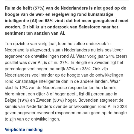
Ruim de helft (57%) van de Nederlanders is niet goed op de
hoogte van de wet- en regelgeving rond kunstmatige
intelligentie (AI) en 68% vindt dat het meer gereguleerd moet
worden. Dit blijkt uit onderzoek van Salesforce naar het
sentiment ten aanzien van AI.
Ten opzichte van vorig jaar, toen hetzelfde onderzoek in
Nederland is uitgevoerd, staan Nederlanders nu iets positiever
tegenover de ontwikkelingen rond AI. Waar vorig jaar 24% (zeer)
positief was over AI, is dit nu 27%. In België en Zweden ligt het
percentage veel hoger, namelijk 37% en 38%. Ook zijn
Nederlanders veel minder op de hoogte van de ontwikkelingen
rond kunstmatige intelligentie dan in de andere landen. Waar
slechts 12% van de Nederlandse respondenten hun kennis
hieromtrent een cijfer 8 of hoger geeft, ligt dit percentage in
België (19%) en Zweden (30%) hoger. Bovendien stagneert de
kennis van Nederlanders over de ontwikkelingen rond AI in 2023
gaven ongeveer evenveel respondenten aan goed op de hoogte
te zijn van de ontwikkelingen.
Verplichte melding