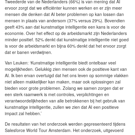
Tweederde van de Nederlanders (66%) is van mening dat AI
ervoor zorgt dat we efficiënter kunnen werken en er zijn meer
mensen die denken dat AI beter problemen op kan lossen dan
mensen in plaats van andersom (37% versus 29%). Bovendien
geeft 43% aan dat kunstmatige intelligentie een kans is voor de
economie. Over het effect op de arbeidsmarkt zijn Nederlanders
minder positief. 52% denkt dat kunstmatige intelligentie niet goed
is voor de arbeidsmarkt en bijna 60% denkt dat het ervoor zorgt
dat er banen verdwijnen.
Van Leuken: ‘Kunstmatige intelligentie biedt ontelbaar veel
mogelijkheden. Gelukkig zien mensen ook de positieve kant van
AI. Ik ben ervan overtuigd dat het ons leven op sommige vlakken
niet alleen makkelijker kan maken, maar ook oplossingen zal
bieden voor grote problemen. Zolang we samen zorgen dat er
een sterk raamwerk is met controles, verplichtingen en
verantwoordelijkheden van alle betrokkenen bij het gebruik van
kunstmatige intelligentie, zullen we zien dat AI een positieve
impact zal hebben.’
De resultaten van het onderzoek werden gepresenteerd tijdens
Salesforce World Tour Amsterdam. Het onderzoek, uitgevoerd