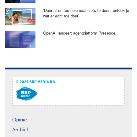
‘Door af en toe helemaal niets te doen, ontdek je
wat er echt toe doet’
OpenAI lanceert agentplatform Presence
© 2026 BBP MEDIA B.V.
Opinie
Archief