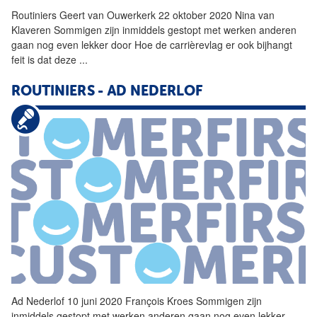
Routiniers
Geert van Ouwerkerk 22 oktober 2020 Nina van
Klaveren Sommigen zijn inmiddels gestopt met werken anderen
gaan nog even lekker door Hoe de carrièrevlag er ook bijhangt
feit is dat deze
...
ROUTINIERS
- AD NEDERLOF
Ad Nederlof 10 juni 2020 François Kroes Sommigen zijn
inmiddels gestopt met werken anderen gaan nog even lekker