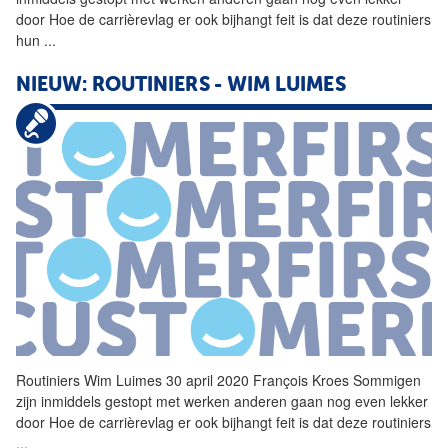
door Hoe de carrièrevlag er ook bijhangt feit is dat deze
routiniers
hun
...
NIEUW:
ROUTINIERS
- WIM LUIMES
Routiniers
Wim Luimes 30 april 2020 François Kroes Sommigen
zijn inmiddels gestopt met werken anderen gaan nog even lekker
door Hoe de carrièrevlag er ook bijhangt feit is dat deze
routiniers
...