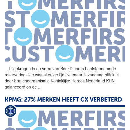
...
bijgekregen in de vorm
van
BookDinners Laatstgenoemde
reserveringssite was al enige tijd live maar is vandaag officieel
door brancheorganisatie Koninklijke Horeca Nederland KHN
gelanceerd op de
...
KPMG: 27% MERKEN HEEFT CX VERBETERD