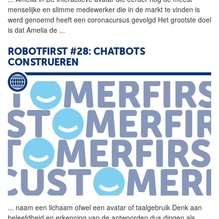
menselijke en slimme medewerker die in de markt te vinden is
werd genoemd heeft een coronacursus gevolgd Het grootste doel
is dat Amelia de
...
ROBOTFIRST #28: CHATBOTS
CONSTRUEREN
...
naam een lichaam ofwel een
avatar
of taalgebruik Denk aan
beleefdheid en erkenning van de antwoorden dus dingen als