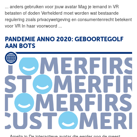
...
anders gebruiken voor jouw
avatar
Mag je iemand in VR
betasten of doden Verhelderd moet worden wat bestaande
regulering zoals privacywetgeving en consumentenrecht betekent
voor VR In haar voorwoord
...
PANDEMIE ANNO 2020: GEBOORTEGOLF
AAN BOTS
...
Amelia in De interactieve
avatar
die eerder nog de meest