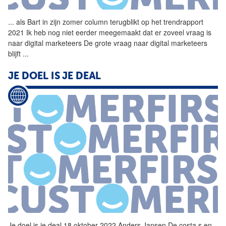
...
als Bart in zijn zomer
column
terugblikt op het trendrapport
2021 Ik heb nog niet eerder meegemaakt dat er zoveel vraag is
naar digital marketeers De grote vraag naar digital marketeers
blijft
...
JE DOEL IS JE DEAL
Je doel is je deal 18 oktober 2022 Anders Jansen De costa s en