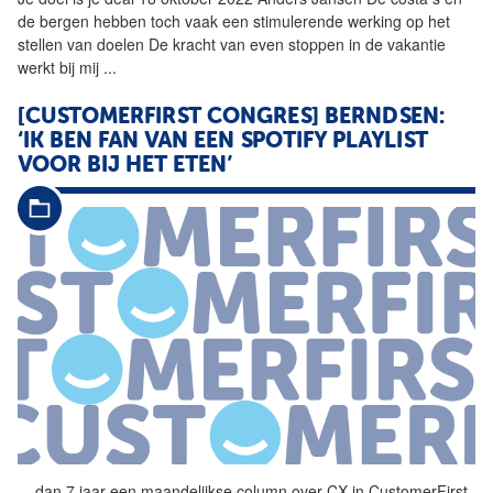
de bergen hebben toch vaak een stimulerende werking op het
stellen van doelen De kracht van even stoppen in de vakantie
werkt bij mij
...
[CUSTOMERFIRST CONGRES] BERNDSEN:
‘IK BEN FAN VAN EEN SPOTIFY PLAYLIST
VOOR BIJ HET ETEN’
...
dan 7 jaar een maandelijkse
column
over CX in CustomerFirst