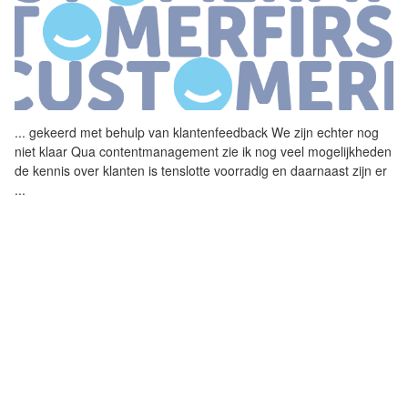
...
gekeerd met behulp van
klantenfeedback
We zijn echter nog
niet klaar Qua contentmanagement zie ik nog veel mogelijkheden
de kennis over klanten is tenslotte voorradig en daarnaast zijn er
...
DOUWE EGBERTS VAART WEL BIJ
CUSTOMER CENTRIC KOERS