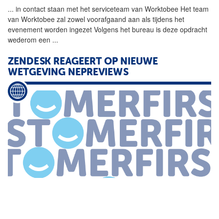
...
in contact staan met het
serviceteam
van Worktobee Het team
van Worktobee zal zowel voorafgaand aan als tijdens het
evenement worden ingezet Volgens het bureau is deze opdracht
wederom een
...
ZENDESK REAGEERT OP NIEUWE
WETGEVING NEPREVIEWS
...
adequate reactie Heeft het
serviceteam
een geïntegreerd