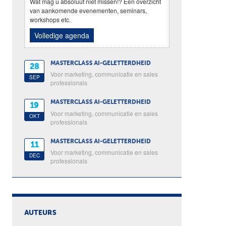
Wat mag u absoluut niet missen!? Een overzicht
van aankomende evenementen, seminars,
workshops etc.
Volledige agenda
MASTERCLASS AI-GELETTERDHEID
28
Voor marketing, communicatie en sales
SEP
professionals
MASTERCLASS AI-GELETTERDHEID
19
Voor marketing, communicatie en sales
OKT
professionals
MASTERCLASS AI-GELETTERDHEID
11
Voor marketing, communicatie en sales
DEC
professionals
AUTEURS