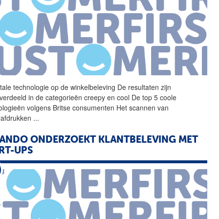
itale technologie op de
winkelbeleving
De resultaten zijn
verdeeld in de categorieën creepy en cool De top 5 coole
ologieën volgens Britse consumenten Het scannen van
rafdrukken
...
ANDO ONDERZOEKT KLANTBELEVING MET
RT-UPS