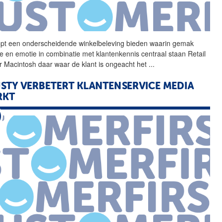
pt een onderscheidende
winkelbeleving
bieden waarin gemak
ce en emotie in combinatie met klantenkennis centraal staan Retail
or Macintosh daar waar de klant is ongeacht het
...
STY VERBETERT KLANTENSERVICE MEDIA
RKT