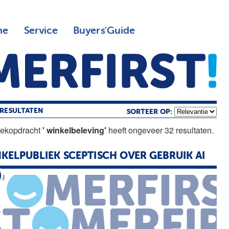
ne
Service
Buyers'Guide
RESULTATEN
SORTEER OP:
oekopdracht
' winkelbeleving'
heeft ongeveer 32 resultaten.
KELPUBLIEK SCEPTISCH OVER GEBRUIK AI