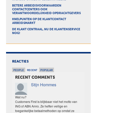
BETERE ARBEIDSVOORWAARDEN
CONTACTCENTERS OOK
VERANTWOORDELIJKHEID OPDRACHTGEVERS
KNELPUNTEN OP DE KLANTCONTACT
ARBEIDSMARKT
DE KLANT CENTRAAL, NU DE KLANTENSERVICE
NOG!
REACTIES
PEOPLE
RECENT
POPULAR
RECENT COMMENTS
Stijn Hommes
Wat nu?
Customers First is blijkbaar niet het motto van
ING of ABN Amro. Ze heffen veilige en
toegankelijke betaalmethoden op omdat ze