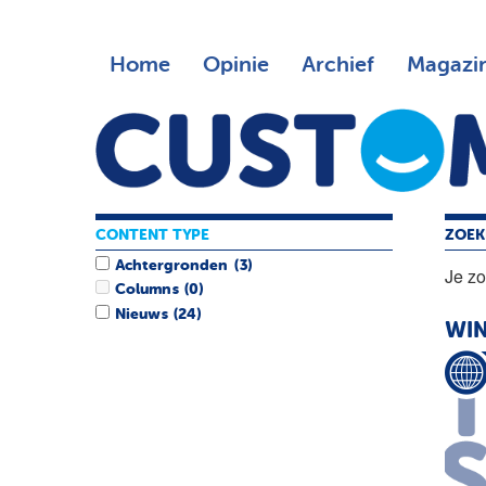
Home
Opinie
Archief
Magazi
CONTENT TYPE
ZOEK
Achtergronden
(3)
Je z
Columns
(0)
Nieuws
(24)
WIN