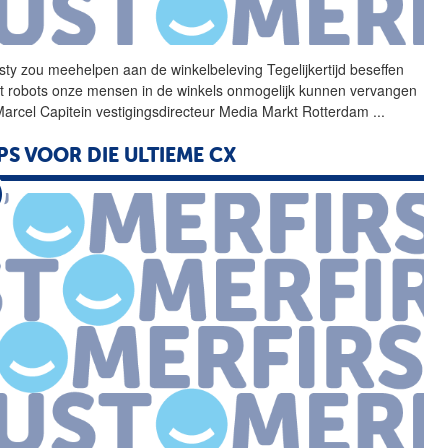
sty zou meehelpen aan de
winkelbeleving
Tegelijkertijd beseffen
t robots onze mensen in de winkels onmogelijk kunnen vervangen
Marcel Capitein vestigingsdirecteur Media Markt Rotterdam
...
IPS VOOR DIE ULTIEME CX