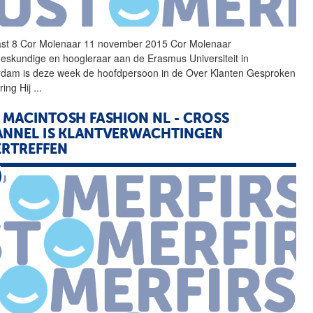
st 8 Cor Molenaar 11 november 2015 Cor Molenaar
ldeskundige en hoogleraar aan de Erasmus Universiteit in
rdam is deze week de hoofdpersoon in de Over Klanten Gesproken
ring Hij
...
- MACINTOSH FASHION NL - CROSS
NNEL IS KLANTVERWACHTINGEN
RTREFFEN