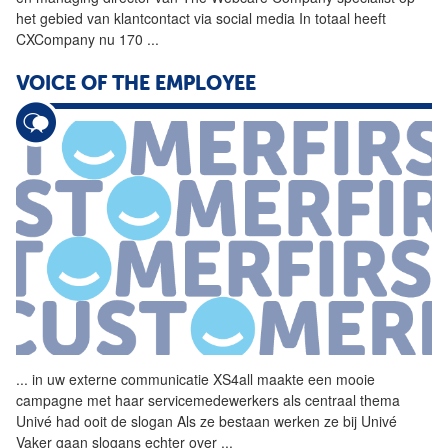
het gebied van klantcontact via social media In totaal heeft
CXCompany nu 170
...
VOICE OF THE EMPLOYEE
...
in uw externe communicatie
XS4all
maakte een mooie
campagne met haar servicemedewerkers als centraal thema
Univé had ooit de slogan Als ze bestaan werken ze bij Univé
Vaker gaan slogans echter over
...