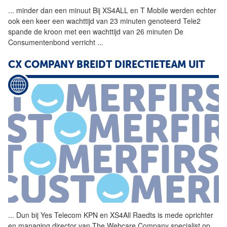
...
minder dan een minuut Bij
XS4ALL
en T Mobile werden echter
ook een keer een wachttijd van 23 minuten genoteerd Tele2
spande de kroon met een wachttijd van 26 minuten De
Consumentenbond verricht
...
CX COMPANY BREIDT DIRECTIETEAM UIT
...
Dun bij Yes Telecom KPN en
XS4All
Raedts is mede oprichter
en managing director van The Webcare Company specialist op