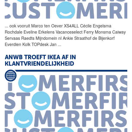
...
ook vooruit Marco ten Oever
XS4ALL
Cécile Engelsma
Rochdale Eveline Erkelens Vacanceselect Ferry Monsma Caiway
Servaas Raedts Mijndomein nl Ankie Straathof de Bijenkorf
Everdien Kolk TOPdesk Jan
...
ANWB TROEFT IKEA AF IN
KLANTVRIENDELIJKHEID