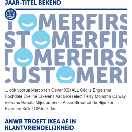
JAAR-TITEL BEKEND
...
ook vooruit Marco ten Oever
XS4ALL
Cécile Engelsma
Rochdale Eveline Erkelens Vacanceselect Ferry Monsma Caiway
Servaas Raedts Mijndomein nl Ankie Straathof de Bijenkorf
Everdien Kolk TOPdesk Jan
...
ANWB TROEFT IKEA AF IN
KLANTVRIENDELIJKHEID