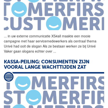
...
in uw externe communicatie
XS4all
maakte een mooie
campagne met haar servicemedewerkers als centraal thema
Univé had ooit de slogan Als ze bestaan werken ze bij Univé
Vaker gaan slogans echter over
...
KASSA-PEILING: CONSUMENTEN ZIJN
VOORAL LANGE WACHTTIJDEN ZAT