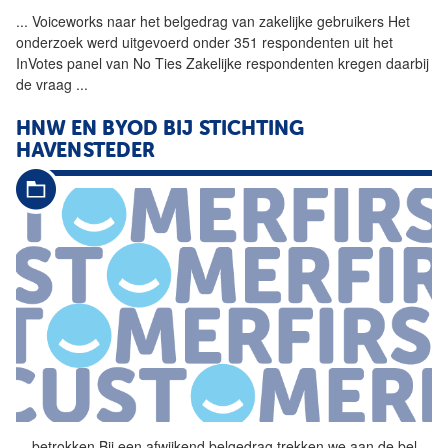
...
Voiceworks naar het
belgedrag
van zakelijke gebruikers Het
onderzoek werd uitgevoerd onder 351 respondenten uit het
InVotes panel van No Ties Zakelijke respondenten kregen daarbij
de vraag
...
HNW EN BYOD BIJ STICHTING
HAVENSTEDER
...
betrokken Bij een afwijkend
belgedrag
trekken we aan de bel