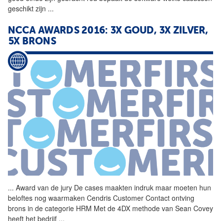
geschikt zijn
...
NCCA AWARDS 2016: 3X GOUD, 3X ZILVER,
5X BRONS
...
Award van de jury De
cases
maakten indruk maar moeten hun
beloftes nog waarmaken Cendris Customer Contact ontving
brons in de categorie HRM Met de 4DX methode van Sean Covey
heeft het bedrijf
...