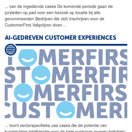
...
van de ingediende
cases
De komende periode gaan de
juryleden op pad voor een bezoek op locatie bij alle
genomineerden Bedrijven die zich inschrijven voor de
CustomerFirst Vakprijzen doen
...
AI-GEDREVEN CUSTOMER EXPERIENCES
...
toont sectorspecifieke use
cases
die de potentie van
kunstmatige intelligentie voor de hele customer journey belichten