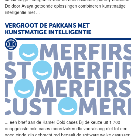
De door Avaya getoonde oplossingen combineren kunstmatige
intelligentie met
...
VERGROOT DE PAKKANS MET
KUNSTMATIGE INTELLIGENTIE
...
een brief aan de Kamer Cold
cases
Bij de keuze uit 1 700
onopgeloste cold
cases
moordzaken die vooralsnog niet tot een
goed einde zijn gebracht red bepaalt de software welke casussen