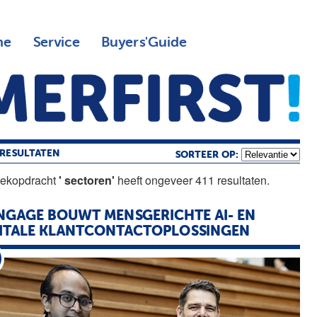
ne
Service
Buyers'Guide
RESULTATEN
SORTEER OP:
oekopdracht
' sectoren'
heeft ongeveer 411 resultaten.
GAGE BOUWT MENSGERICHTE AI- EN
ITALE KLANTCONTACTOPLOSSINGEN