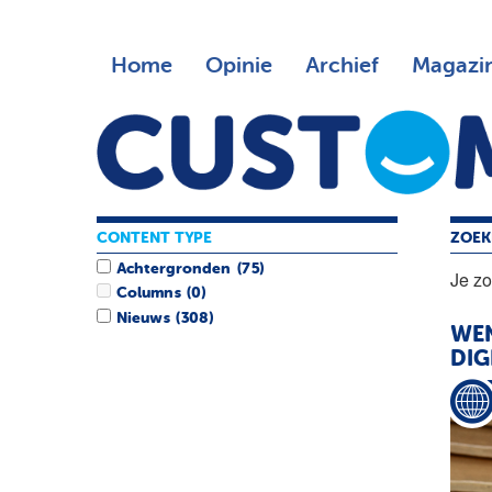
Home
Opinie
Archief
Magazi
CONTENT TYPE
ZOEK
Achtergronden
(75)
Je z
Columns
(0)
Nieuws
(308)
WEN
DIG