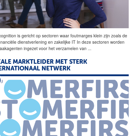
ognition is gericht op
sectoren
waar foutmarges klein zijn zoals de
inanciële dienstverlening en zakelijke IT In deze
sectoren
worden
raakagenten ingezet voor het verzamelen van
...
ALE MARKTLEIDER MET STERK
ERNATIONAAL NETWERK