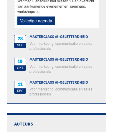
Wat mag u absoluut niet missen!? Een overzicht
van aankomende evenementen, seminars,
workshops etc.
Volledige agenda
MASTERCLASS AI-GELETTERDHEID
28
Voor marketing, communicatie en sales
SEP
professionals
MASTERCLASS AI-GELETTERDHEID
19
Voor marketing, communicatie en sales
OKT
professionals
MASTERCLASS AI-GELETTERDHEID
11
Voor marketing, communicatie en sales
DEC
professionals
AUTEURS