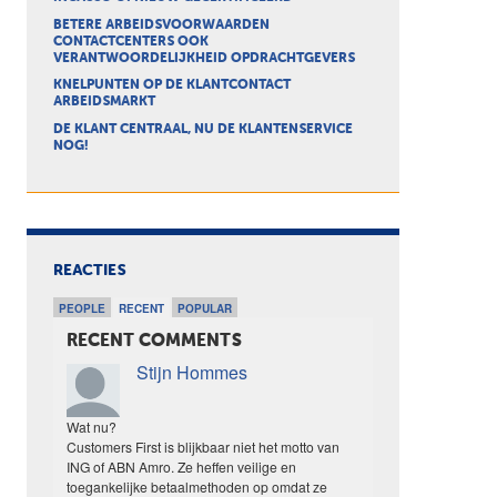
BETERE ARBEIDSVOORWAARDEN
CONTACTCENTERS OOK
VERANTWOORDELIJKHEID OPDRACHTGEVERS
KNELPUNTEN OP DE KLANTCONTACT
ARBEIDSMARKT
DE KLANT CENTRAAL, NU DE KLANTENSERVICE
NOG!
REACTIES
PEOPLE
RECENT
POPULAR
RECENT COMMENTS
Stijn Hommes
Wat nu?
Customers First is blijkbaar niet het motto van
ING of ABN Amro. Ze heffen veilige en
toegankelijke betaalmethoden op omdat ze