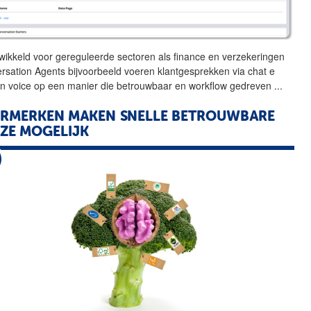
wikkeld voor gereguleerde
sectoren
als finance en verzekeringen
rsation Agents bijvoorbeeld voeren klantgesprekken via chat e
en voice op een manier die betrouwbaar en workflow gedreven
...
RMERKEN MAKEN SNELLE BETROUWBARE
ZE MOGELIJK