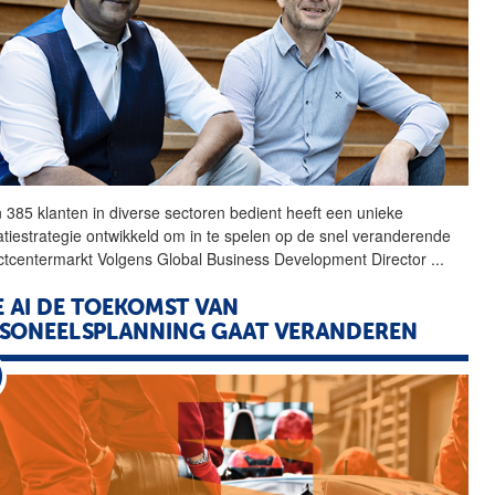
 385 klanten in diverse
sectoren
bedient heeft een unieke
atiestrategie ontwikkeld om in te spelen op de snel veranderende
ctcentermarkt Volgens Global Business Development Director
...
 AI DE TOEKOMST VAN
SONEELSPLANNING GAAT VERANDEREN