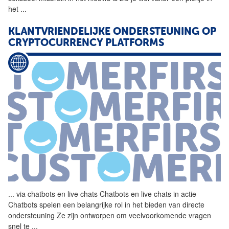
het
...
KLANTVRIENDELIJKE ONDERSTEUNING OP
CRYPTOCURRENCY PLATFORMS
...
via chatbots en live
chats
Chatbots en live
chats
in actie
Chatbots spelen een belangrijke rol in het bieden van directe
ondersteuning Ze zijn ontworpen om veelvoorkomende vragen
snel te
...