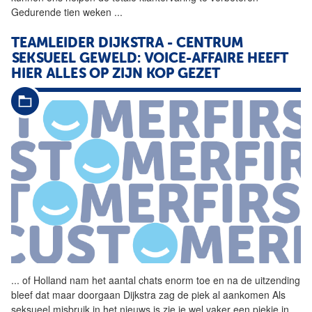
Gedurende tien weken
...
TEAMLEIDER DIJKSTRA - CENTRUM
SEKSUEEL GEWELD: VOICE-AFFAIRE HEEFT
HIER ALLES OP ZIJN KOP GEZET
...
of Holland nam het aantal
chats
enorm toe en na de uitzending
bleef dat maar doorgaan Dijkstra zag de piek al aankomen Als
seksueel misbruik in het nieuws is zie je wel vaker een piekje in