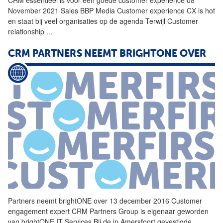
November 2021 Sales BBP Media Customer experience CX is hot
en staat bij veel organisaties op de agenda Terwijl Customer
relationship
...
CRM
PARTNERS NEEMT BRIGHTONE OVER
Partners neemt brightONE over 13 december 2016 Customer
engagement expert
CRM
Partners Group is eigenaar geworden
van brightONE IT Services Bij de in Amersfoort gevestigde