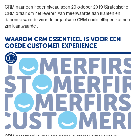
CRM
naar een hoger niveau spon 29 oktober 2019 Strategische
CRM
draait om het leveren van meerwaarde aan klanten en
daarmee waarde voor de organisatie
CRM
doelstellingen kunnen
zijn klantwaarde
...
WAAROM
CRM
ESSENTIEEL IS VOOR EEN
GOEDE CUSTOMER EXPERIENCE
CRM
essentieel is voor een goede customer experience 08