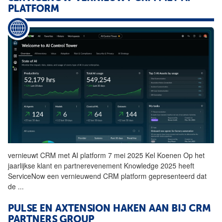
PLATFORM
vernieuwt
CRM
met AI platform 7 mei 2025 Kel Koenen Op het
jaarlijkse klant en partnerevenement Knowledge 2025 heeft
ServiceNow een vernieuwend
CRM
platform gepresenteerd dat
de
...
PULSE EN AXTENSION HAKEN AAN BIJ
CRM
PARTNERS GROUP