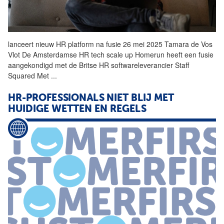
lanceert nieuw
HR
platform na fusie 26 mei 2025 Tamara de Vos
Vlot De Amsterdamse
HR
tech scale up Homerun heeft een fusie
aangekondigd met de Britse
HR
softwareleverancier Staff
Squared Met
...
HR-PROFESSIONALS NIET BLIJ MET
HUIDIGE WETTEN EN REGELS