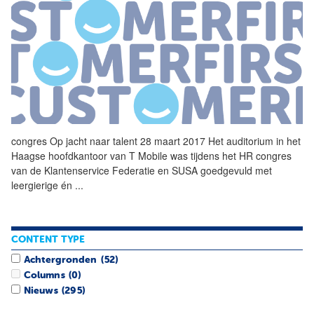
congres Op jacht naar talent 28 maart 2017 Het auditorium in het
Haagse hoofdkantoor van T Mobile was tijdens het
HR
congres
van de Klantenservice Federatie en SUSA goedgevuld met
leergierige én
...
CONTENT TYPE
Achtergronden
(52)
Columns
(0)
Nieuws
(295)