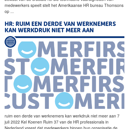
medewerkers speelt stelt het Amerikaanse
HR
bureau Thomsons
op
...
HR: RUIM EEN DERDE VAN WERKNEMERS
KAN WERKDRUK NIET MEER AAN
ruim een derde van werknemers kan werkdruk niet meer aan 7
juli 2022 Kel Koenen Ruim 37 van de
HR
professionals in
Nederland vreest dat medewerkers binnen hun organisatie de