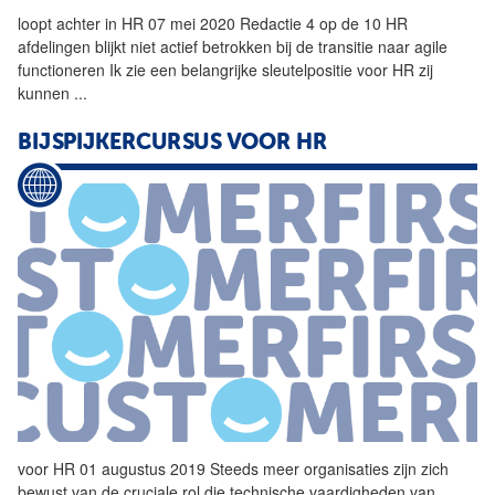
loopt achter in
HR
07 mei 2020 Redactie 4 op de 10
HR
afdelingen blijkt niet actief betrokken bij de transitie naar agile
functioneren Ik zie een belangrijke sleutelpositie voor
HR
zij
kunnen
...
BIJSPIJKERCURSUS VOOR
HR
voor
HR
01 augustus 2019 Steeds meer organisaties zijn zich
bewust van de cruciale rol die technische vaardigheden van