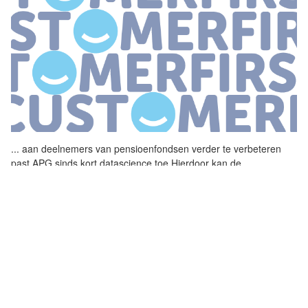
...
aan deelnemers van pensioenfondsen verder te verbeteren
past APG sinds kort datascience toe Hierdoor kan de
pensioenuitvoerder op basis van beschikbare data zoals leeftijd
en burgerlijke
...
KLANT-HELPT-KLANT OP ING COMMUNITY