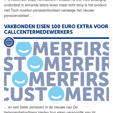
onderdeel in iemands latere leven maar echt sexy is het product
niet Toch moeten pensioenfondsen vanwege het nieuwe
pensioenstelsel
...
VAKBONDEN EISEN 100 EURO EXTRA VOOR
CALLCENTERMEDEWERKERS
...
en een beter
pensioen
in de nieuwe cao De
belangenbehartigers bieden hun eisen persoonlijk aan bij