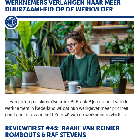
WERKNEMERS VERLANGEN NAAR MEER
DUURZAAMHEID OP DE WERKVLOER
...
van online pensioenuitvoerder BeFrank Bijna de helft van de
werknemers in Nederland wil dat hun werkgever meer prioriteit
geeft aan duurzaamheid Zo n 45 van de werknemers vindt het
...
REVIEWFIRST #45: 'RAAK!' VAN REINIER
ROMBOUTS & RAF STEVENS