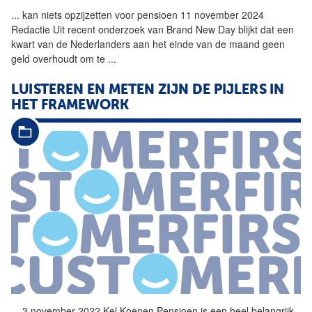
...
kan niets opzijzetten voor
pensioen
11 november 2024
Redactie Uit recent onderzoek van Brand New Day blijkt dat een
kwart van de Nederlanders aan het einde van de maand geen
geld overhoudt om te
...
LUISTEREN EN METEN ZIJN DE PIJLERS IN
HET FRAMEWORK
...
3 november 2022 Kel Koenen
Pensioen
is een heel belangrijk