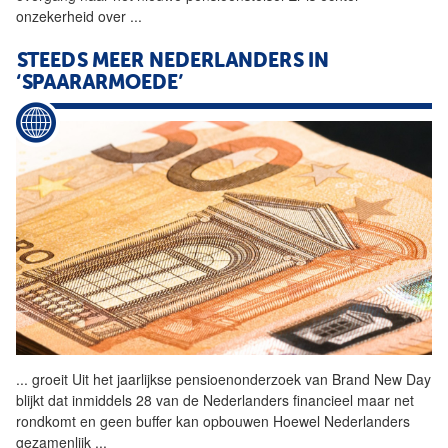
onzekerheid over
...
STEEDS MEER NEDERLANDERS IN
‘SPAARARMOEDE’
...
groeit Uit het jaarlijkse pensioenonderzoek van Brand New Day
blijkt dat inmiddels 28 van de Nederlanders financieel maar net
rondkomt en geen buffer kan opbouwen Hoewel Nederlanders
gezamenlijk
...