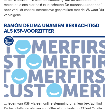
meten en diens alertheid in te schatten De autobestuurder heeft
naar verluidt continu interactieve gesprekken met de VA waar Yui
vervolgens
...
RAMÓN DELIMA UNANIEM BEKRACHTIGD
ALS KSF-VOORZITTER
...
leden van KSF via een online
stemming
unaniem bekrachtigd
De installatie als nieuwe voorzitter vindt plaats op 27 juni Op die