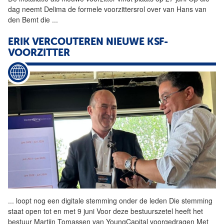
dag neemt Delima de formele voorzittersrol over van Hans van
den Bemt die
...
ERIK VERCOUTEREN NIEUWE KSF-
VOORZITTER
...
loopt nog een digitale
stemming
onder de leden Die
stemming
staat open tot en met 9 juni Voor deze bestuurszetel heeft het
bestuur Martijn Tomassen van YoungCapital voorgedragen Met