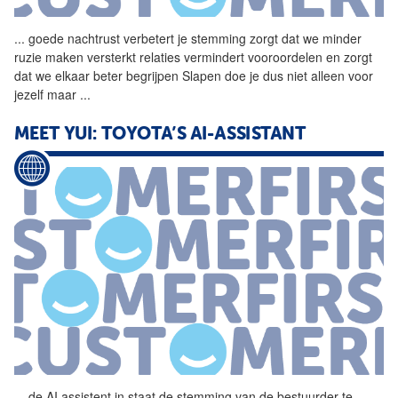
...
goede nachtrust verbetert je
stemming
zorgt dat we minder
ruzie maken versterkt relaties vermindert vooroordelen en zorgt
dat we elkaar beter begrijpen Slapen doe je dus niet alleen voor
jezelf maar
...
MEET YUI: TOYOTA’S AI-ASSISTANT
...
de AI assistent in staat de
stemming
van de bestuurder te