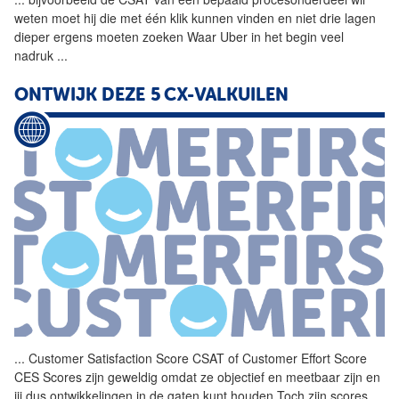
weten moet hij die met één klik kunnen vinden en niet drie lagen
dieper ergens moeten zoeken Waar Uber in het begin veel
nadruk
...
ONTWIJK DEZE 5 CX-VALKUILEN
...
Customer Satisfaction Score
CSAT
of Customer Effort Score
CES Scores zijn geweldig omdat ze objectief en meetbaar zijn en
jij dus ontwikkelingen in de gaten kunt houden Toch zijn scores