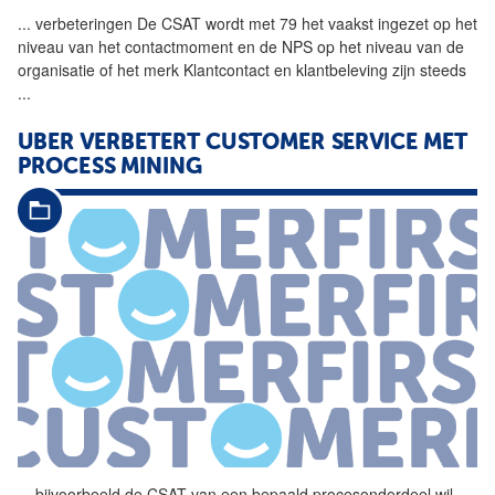
...
verbeteringen De
CSAT
wordt met 79 het vaakst ingezet op het
niveau van het contactmoment en de NPS op het niveau van de
organisatie of het merk Klantcontact en klantbeleving zijn steeds
...
UBER VERBETERT CUSTOMER SERVICE MET
PROCESS MINING
...
bijvoorbeeld de
CSAT
van een bepaald procesonderdeel wil