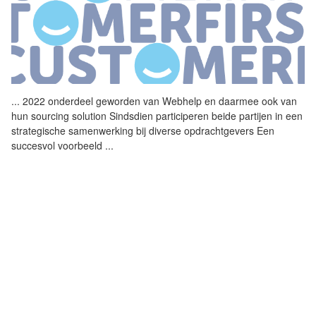
...
2022 onderdeel geworden van
Webhelp
en daarmee ook van
hun sourcing solution Sindsdien participeren beide partijen in een
strategische samenwerking bij diverse opdrachtgevers Een
succesvol voorbeeld
...
NIEUW: ROUTINIERS - WIM LUIMES