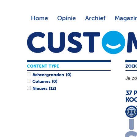
Home
Opinie
Archief
Magazi
CONTENT TYPE
ZOEK
Achtergronden
(0)
Je z
Columns
(0)
Nieuws
(12)
37 
KOO