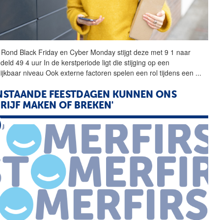
 Rond Black Friday en
Cyber
Monday
stijgt deze met 9 1 naar
eld 49 4 uur In de kerstperiode ligt die stijging op een
lijkbaar niveau Ook externe factoren spelen een rol tijdens een
...
NSTAANDE FEESTDAGEN KUNNEN ONS
RIJF MAKEN OF BREKEN'