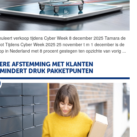
muleert verkoop tijdens
Cyber
Week 8 december 2025 Tamara de
lot Tijdens
Cyber
Week 2025 25 november t m 1 december is de
op in Nederland met 8 procent gestegen ten opzichte van vorig
...
ERE AFSTEMMING MET KLANTEN
MINDERT DRUK PAKKETPUNTEN