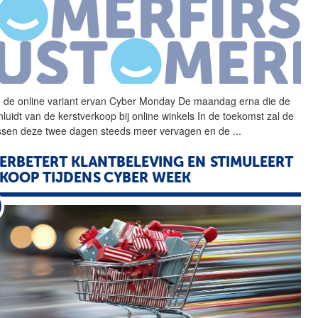
 de online variant ervan
Cyber
Monday
De maandag erna die de
inluidt van de kerstverkoop bij online winkels In de toekomst zal de
tussen deze twee dagen steeds meer vervagen en de
...
VERBETERT KLANTBELEVING EN STIMULEERT
KOOP TIJDENS
CYBER
WEEK