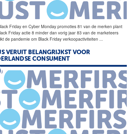
Black Friday en
Cyber
Monday
promoties 81 van de merken plant
lack Friday actie 8 minder dan vorig jaar 83 van de marketeers
ikt de pandemie om Black Friday verkoopactiviteiten
...
JS VERUIT BELANGRIJKST VOOR
DERLANDSE CONSUMENT