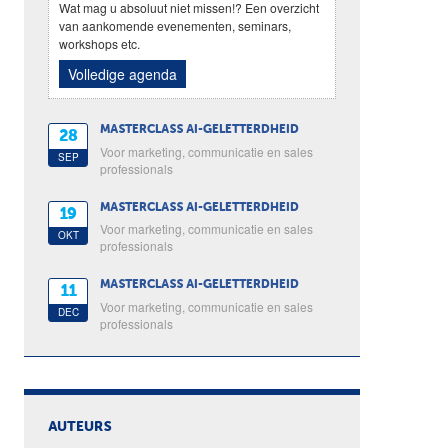
Wat mag u absoluut niet missen!? Een overzicht
van aankomende evenementen, seminars,
workshops etc.
Volledige agenda
MASTERCLASS AI-GELETTERDHEID
28
Voor marketing, communicatie en sales
SEP
professionals
MASTERCLASS AI-GELETTERDHEID
19
Voor marketing, communicatie en sales
OKT
professionals
MASTERCLASS AI-GELETTERDHEID
11
Voor marketing, communicatie en sales
DEC
professionals
AUTEURS