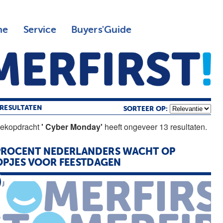
ne
Service
Buyers'Guide
RESULTATEN
SORTEER OP:
oekopdracht
' Cyber Monday'
heeft ongeveer 13 resultaten.
PROCENT NEDERLANDERS WACHT OP
PJES VOOR FEESTDAGEN