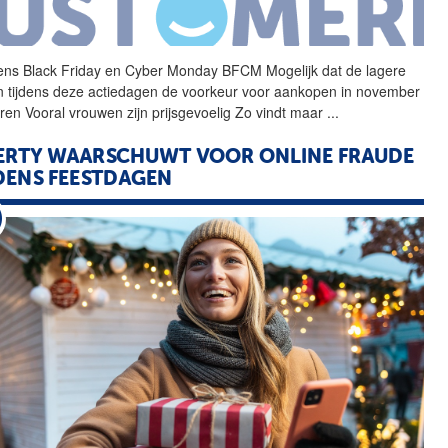
dens Black Friday en
Cyber
Monday
BFCM Mogelijk dat de lagere
en tijdens deze actiedagen de voorkeur voor aankopen in november
aren Vooral vrouwen zijn prijsgevoelig Zo vindt maar
...
ERTY WAARSCHUWT VOOR ONLINE FRAUDE
DENS FEESTDAGEN