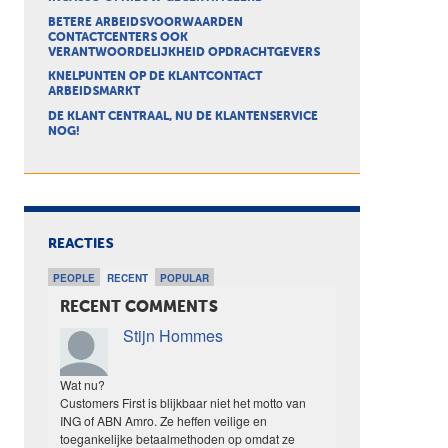
BETERE ARBEIDSVOORWAARDEN
CONTACTCENTERS OOK
VERANTWOORDELIJKHEID OPDRACHTGEVERS
KNELPUNTEN OP DE KLANTCONTACT
ARBEIDSMARKT
DE KLANT CENTRAAL, NU DE KLANTENSERVICE
NOG!
REACTIES
PEOPLE
RECENT
POPULAR
RECENT COMMENTS
Stijn Hommes
Wat nu?
Customers First is blijkbaar niet het motto van
ING of ABN Amro. Ze heffen veilige en
toegankelijke betaalmethoden op omdat ze