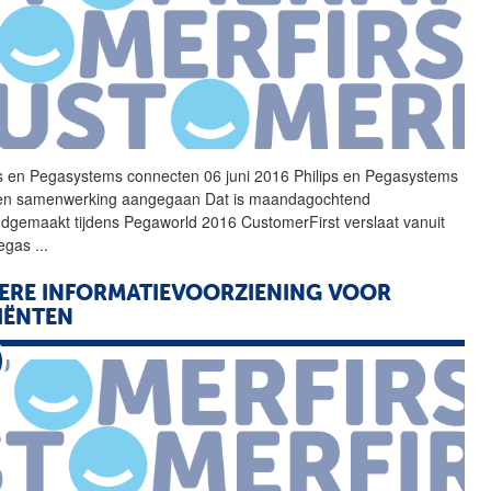
ps en Pegasystems connecten 06 juni 2016 Philips en Pegasystems
een samenwerking aangegaan Dat is maandagochtend
dgemaakt tijdens Pegaworld 2016 CustomerFirst verslaat vanuit
Vegas
...
ERE INFORMATIEVOORZIENING VOOR
IËNTEN