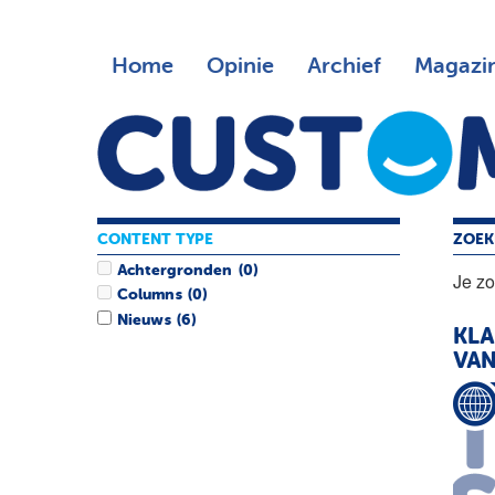
Home
Opinie
Archief
Magazi
CONTENT TYPE
ZOEK
Achtergronden
(0)
Je z
Columns
(0)
Nieuws
(6)
KLA
VAN