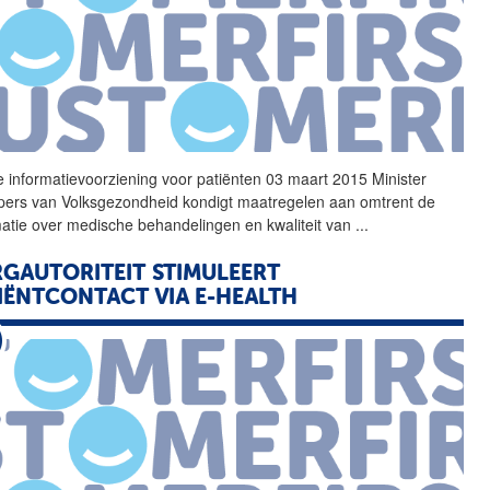
e informatievoorziening voor patiënten 03 maart 2015 Minister
pers van Volksgezondheid kondigt maatregelen aan omtrent de
matie over medische behandelingen en kwaliteit van
...
GAUTORITEIT STIMULEERT
IËNTCONTACT VIA E-HEALTH