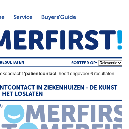
ne
Service
Buyers'Guide
RESULTATEN
SORTEER OP:
oekopdracht
'patientcontact'
heeft ongeveer 6 resultaten.
NTCONTACT IN ZIEKENHUIZEN - DE KUNST
 HET LOSLATEN