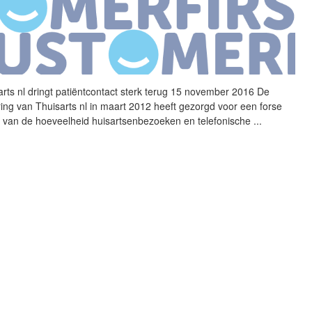
arts nl dringt patiëntcontact sterk terug 15 november 2016 De
ring van Thuisarts nl in maart 2012 heeft gezorgd voor een forse
g van de hoeveelheid huisartsenbezoeken en telefonische
...