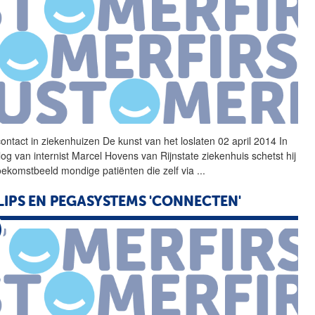
contact in ziekenhuizen De kunst van het loslaten 02 april 2014 In
log van internist Marcel Hovens van Rijnstate ziekenhuis schetst hij
oekomstbeeld mondige patiënten die zelf via
...
LIPS EN PEGASYSTEMS 'CONNECTEN'