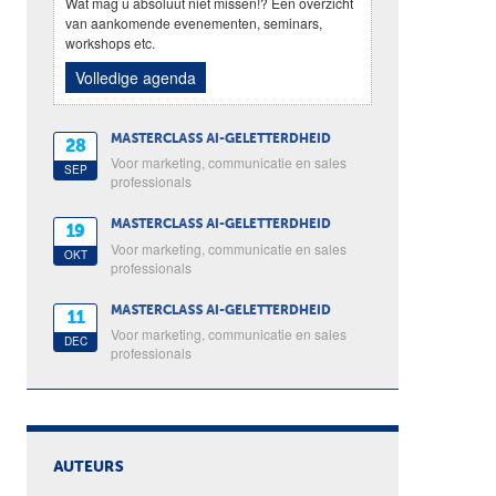
Wat mag u absoluut niet missen!? Een overzicht
van aankomende evenementen, seminars,
workshops etc.
Volledige agenda
MASTERCLASS AI-GELETTERDHEID
28
Voor marketing, communicatie en sales
SEP
professionals
MASTERCLASS AI-GELETTERDHEID
19
Voor marketing, communicatie en sales
OKT
professionals
MASTERCLASS AI-GELETTERDHEID
11
Voor marketing, communicatie en sales
DEC
professionals
AUTEURS