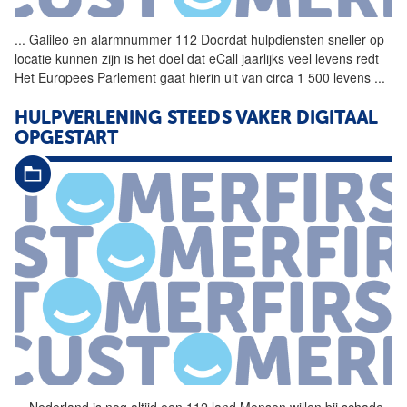
...
Galileo en alarmnummer
112
Doordat hulpdiensten sneller op
locatie kunnen zijn is het doel dat eCall jaarlijks veel levens redt
Het Europees Parlement gaat hierin uit van circa 1 500 levens
...
HULPVERLENING STEEDS VAKER DIGITAAL
OPGESTART
...
Nederland is nog altijd een
112
land Mensen willen bij schade