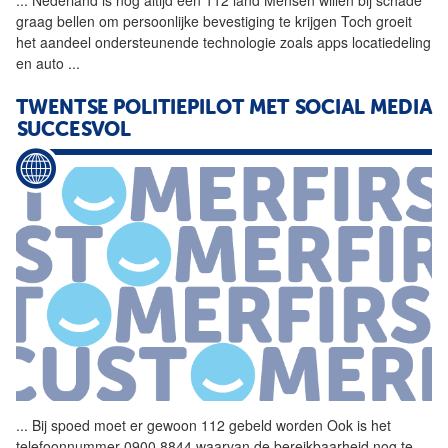
graag bellen om persoonlijke bevestiging te krijgen Toch groeit
het aandeel ondersteunende technologie zoals apps locatiedeling
en auto
...
TWENTSE POLITIEPILOT MET SOCIAL MEDIA
SUCCESVOL
...
Bij spoed moet er gewoon
112
gebeld worden Ook is het
telefoonnummer 0900 8844 waarvan de bereikbaarheid nog te