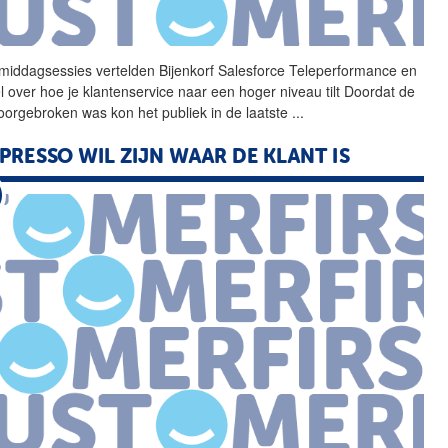
middagsessies vertelden
Bijenkorf
Salesforce Teleperformance en
l over hoe je klantenservice naar een hoger niveau tilt Doordat de
oorgebroken was kon het publiek in de laatste
...
PRESSO WIL ZIJN WAAR DE KLANT IS