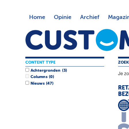
Home
Opinie
Archief
Magazi
CONTENT TYPE
ZOEK
Achtergronden
(3)
Je z
Columns
(0)
Nieuws
(47)
RET
BE