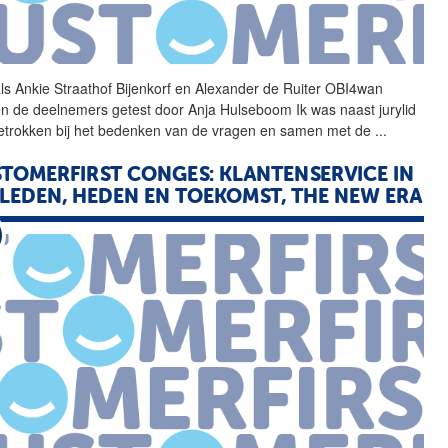
ls Ankie Straathof
Bijenkorf
en Alexander de Ruiter OBI4wan
n de deelnemers getest door Anja Hulseboom Ik was naast jurylid
etrokken bij het bedenken van de vragen en samen met de
...
TOMERFIRST CONGES: KLANTENSERVICE IN
LEDEN, HEDEN EN TOEKOMST, THE NEW ERA