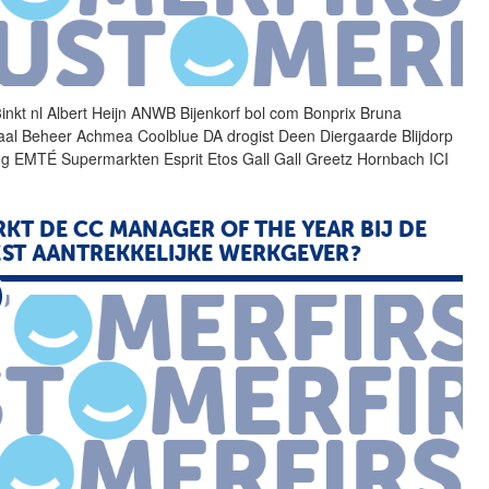
inkt nl Albert Heijn ANWB
Bijenkorf
bol com Bonprix Bruna
aal Beheer Achmea Coolblue DA drogist Deen Diergaarde Blijdorp
ing EMTÉ Supermarkten Esprit Etos Gall Gall Greetz Hornbach ICI
KT DE CC MANAGER OF THE YEAR BIJ DE
ST AANTREKKELIJKE WERKGEVER?