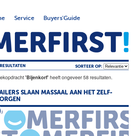
ne
Service
Buyers'Guide
RESULTATEN
SORTEER OP:
oekopdracht
'Bijenkorf'
heeft ongeveer 58 resultaten.
AILERS SLAAN MASSAAL AAN HET ZELF-
ZORGEN