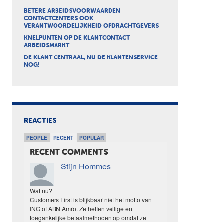
BETERE ARBEIDSVOORWAARDEN
CONTACTCENTERS OOK
VERANTWOORDELIJKHEID OPDRACHTGEVERS
KNELPUNTEN OP DE KLANTCONTACT
ARBEIDSMARKT
DE KLANT CENTRAAL, NU DE KLANTENSERVICE
NOG!
REACTIES
PEOPLE
RECENT
POPULAR
RECENT COMMENTS
Stijn Hommes
Wat nu?
Customers First is blijkbaar niet het motto van
ING of ABN Amro. Ze heffen veilige en
toegankelijke betaalmethoden op omdat ze