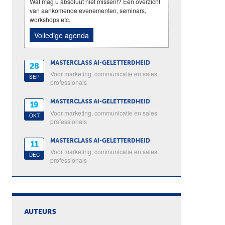
Wat mag u absoluut niet missen!? Een overzicht
van aankomende evenementen, seminars,
workshops etc.
Volledige agenda
MASTERCLASS AI-GELETTERDHEID
28
Voor marketing, communicatie en sales
SEP
professionals
MASTERCLASS AI-GELETTERDHEID
19
Voor marketing, communicatie en sales
OKT
professionals
MASTERCLASS AI-GELETTERDHEID
11
Voor marketing, communicatie en sales
DEC
professionals
AUTEURS