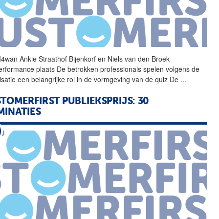
4wan Ankie Straathof
Bijenkorf
en Niels van den Broek
erformance plaats De betrokken professionals spelen volgens de
isatie een belangrijke rol in de vormgeving van de quiz De
...
TOMERFIRST PUBLIEKSPRIJS: 30
INATIES