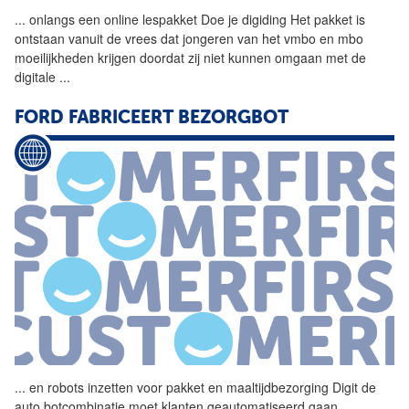
...
onlangs een online lespakket Doe je digiding Het
pakket
is
ontstaan vanuit de vrees dat jongeren van het vmbo en mbo
moeilijkheden krijgen doordat zij niet kunnen omgaan met de
digitale
...
FORD FABRICEERT BEZORGBOT
...
en robots inzetten voor
pakket
en maaltijdbezorging Digit de
auto botcombinatie moet klanten geautomatiseerd gaan