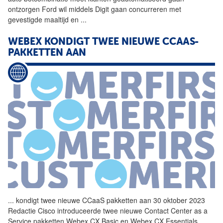
ontzorgen Ford wil middels Digit gaan concurreren met
gevestigde maaltijd en
...
WEBEX KONDIGT TWEE NIEUWE CCAAS-
PAKKETTEN AAN
...
kondigt twee nieuwe CCaaS pakketten aan 30 oktober 2023
Redactie Cisco introduceerde twee nieuwe Contact Center as a
Service pakketten Webex CX Basic en Webex CX Essentials