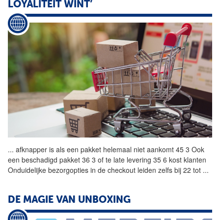
LOYALITEIT WINT’
...
afknapper is als een
pakket
helemaal niet aankomt 45 3 Ook
een beschadigd
pakket
36 3 of te late levering 35 6 kost klanten
Onduidelijke bezorgopties in de checkout leiden zelfs bij 22 tot
...
DE MAGIE VAN UNBOXING