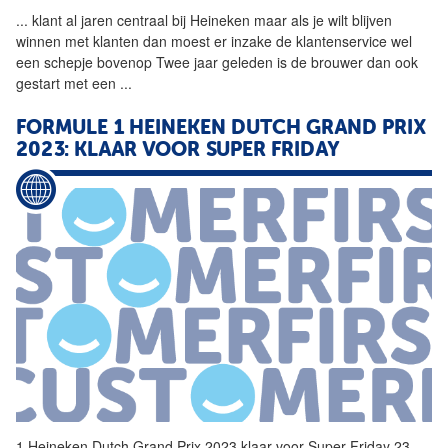
...
klant al jaren centraal bij
Heineken
maar als je wilt blijven
winnen met klanten dan moest er inzake de klantenservice wel
een schepje bovenop Twee jaar geleden is de brouwer dan ook
gestart met een
...
FORMULE 1
HEINEKEN
DUTCH GRAND PRIX
2023: KLAAR VOOR SUPER FRIDAY
1
Heineken
Dutch Grand Prix 2023 klaar voor Super Friday 23