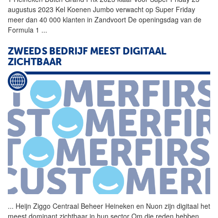
augustus 2023 Kel Koenen Jumbo verwacht op Super Friday
meer dan 40 000 klanten in Zandvoort De openingsdag van de
Formula 1
...
ZWEEDS BEDRIJF MEEST DIGITAAL
ZICHTBAAR
...
Heijn Ziggo Centraal Beheer
Heineken
en Nuon zijn digitaal het
meest dominant zichtbaar in hun sector Om die reden hebben