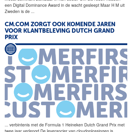
een Digital Dominance Award in de wacht gesleept Maar H M uit
Zweden is de
...
CM.COM ZORGT OOK KOMENDE JAREN
VOOR KLANTBELEVING DUTCH GRAND
PRIX
...
verbintenis met de Formula 1
Heineken
Dutch Grand Prix met
twee jaar verlengd De leverancier van cloudoplossingen is