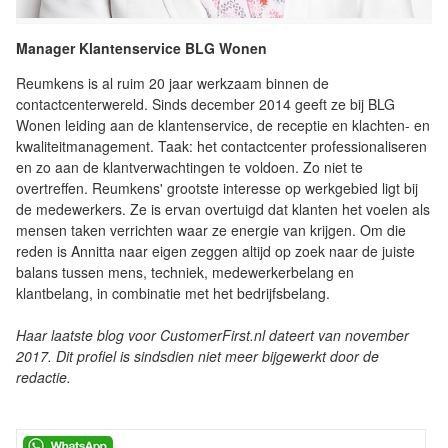
Manager Klantenservice BLG Wonen
Reumkens is al ruim 20 jaar werkzaam binnen de
contactcenterwereld. Sinds december 2014 geeft ze bij BLG
Wonen leiding aan de klantenservice, de receptie en klachten- en
kwaliteitmanagement. Taak: het contactcenter professionaliseren
en zo aan de klantverwachtingen te voldoen. Zo niet te
overtreffen. Reumkens' grootste interesse op werkgebied ligt bij
de medewerkers. Ze is ervan overtuigd dat klanten het voelen als
mensen taken verrichten waar ze energie van krijgen. Om die
reden is Annitta naar eigen zeggen altijd op zoek naar de juiste
balans tussen mens, techniek, medewerkerbelang en
klantbelang, in combinatie met het bedrijfsbelang.
Haar laatste blog voor CustomerFirst.nl dateert van november
2017. Dit profiel is sindsdien niet meer bijgewerkt door de
redactie.