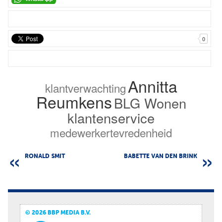
0
Annitta
klantverwachting
Reumkens
BLG Wonen
klantenservice
medewerkertevredenheid
RONALD SMIT
BABETTE VAN DEN BRINK
© 2026 BBP MEDIA B.V.