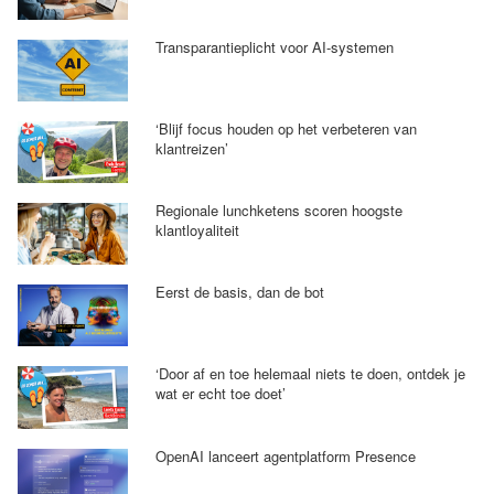
Transparantieplicht voor AI-systemen
‘Blijf focus houden op het verbeteren van
klantreizen’
Regionale lunchketens scoren hoogste
klantloyaliteit
Eerst de basis, dan de bot
‘Door af en toe helemaal niets te doen, ontdek je
wat er echt toe doet’
OpenAI lanceert agentplatform Presence