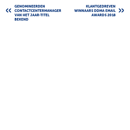
GENOMINEERDEN
KLANTGEDREVEN
CONTACTCENTERMANAGER
WINNAARS DDMA EMAIL
VAN HET JAAR-TITEL
AWARDS 2018
BEKEND