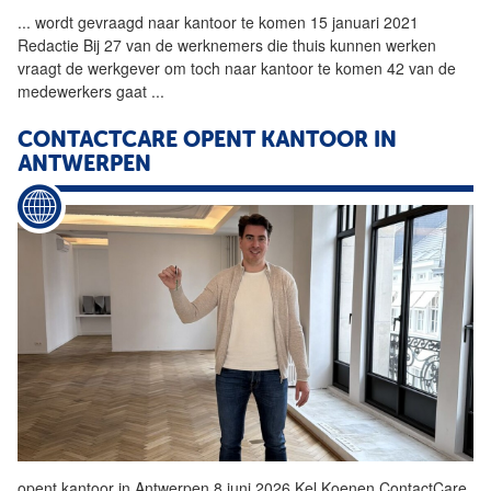
...
wordt gevraagd naar
kantoor
te komen 15 januari 2021
Redactie Bij 27 van de werknemers die thuis kunnen werken
vraagt de werkgever om toch naar
kantoor
te komen 42 van de
medewerkers gaat
...
CONTACTCARE OPENT
KANTOOR
IN
ANTWERPEN
opent
kantoor
in Antwerpen 8 juni 2026 Kel Koenen ContactCare