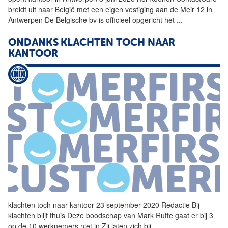
breidt uit naar België met een eigen vestiging aan de Meir 12 in
Antwerpen De Belgische bv is officieel opgericht het
...
ONDANKS KLACHTEN TOCH NAAR
KANTOOR
klachten toch naar
kantoor
23 september 2020 Redactie Bij
klachten blijf thuis Deze boodschap van Mark Rutte gaat er bij 3
op de 10 werknemers niet in Zij laten zich bij