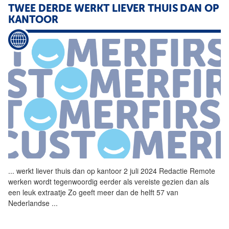
TWEE DERDE WERKT LIEVER THUIS DAN OP
KANTOOR
...
werkt liever thuis dan op
kantoor
2 juli 2024 Redactie Remote
werken wordt tegenwoordig eerder als vereiste gezien dan als
een leuk extraatje Zo geeft meer dan de helft 57 van
Nederlandse
...