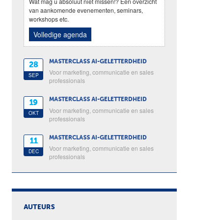
Wat mag u absoluut niet missen!? Een overzicht
van aankomende evenementen, seminars,
workshops etc.
Volledige agenda
MASTERCLASS AI-GELETTERDHEID
28
Voor marketing, communicatie en sales
SEP
professionals
MASTERCLASS AI-GELETTERDHEID
19
Voor marketing, communicatie en sales
OKT
professionals
MASTERCLASS AI-GELETTERDHEID
11
Voor marketing, communicatie en sales
DEC
professionals
AUTEURS