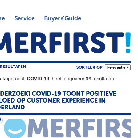
ne
Service
Buyers'Guide
RESULTATEN
SORTEER OP:
oekopdracht
'COVID-19'
heeft ongeveer 96 resultaten.
DERZOEK] COVID-19 TOONT POSITIEVE
LOED OP CUSTOMER EXPERIENCE IN
DERLAND