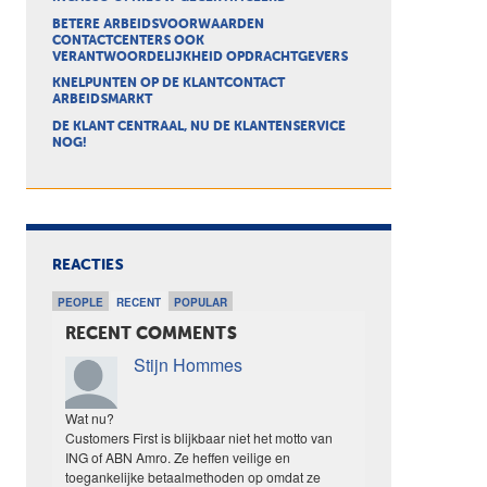
BETERE ARBEIDSVOORWAARDEN
CONTACTCENTERS OOK
VERANTWOORDELIJKHEID OPDRACHTGEVERS
KNELPUNTEN OP DE KLANTCONTACT
ARBEIDSMARKT
DE KLANT CENTRAAL, NU DE KLANTENSERVICE
NOG!
REACTIES
PEOPLE
RECENT
POPULAR
RECENT COMMENTS
Stijn Hommes
Wat nu?
Customers First is blijkbaar niet het motto van
ING of ABN Amro. Ze heffen veilige en
toegankelijke betaalmethoden op omdat ze