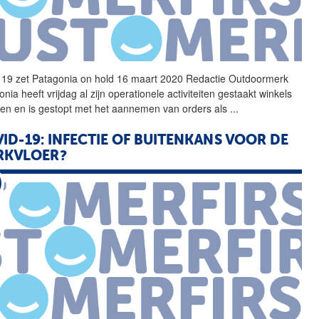
19
zet Patagonia on hold 16 maart 2020 Redactie Outdoormerk
nia heeft vrijdag al zijn operationele activiteiten gestaakt winkels
ten en is gestopt met het aannemen van orders als
...
ID-19: INFECTIE OF BUITENKANS VOOR DE
RKVLOER?