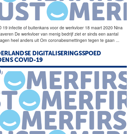
D
19
infectie of buitenkans voor de werkvloer 18 maart 2020 Nina
laveren De werkvloer van menig bedrijf ziet er sinds een aantal
agen heel anders uit Om coronabesmettingen tegen te gaan
...
ERLANDSE DIGITALISERINGSSPOED
DENS COVID-19