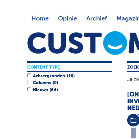
Home
Opinie
Archief
Magazi
CONTENT TYPE
ZOEK
Achtergronden
(16)
Je z
Columns
(0)
Nieuws
(64)
[ON
INV
NE