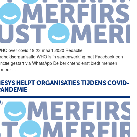
WHO over
covid
19
23 maart 2020 Redactie
dheidsorganisatie WHO is in samenwerking met Facebook een
unctie gestart via WhatsApp De berichtendienst biedt mensen
r meer
...
ESYS HELPT ORGANISATIES TIJDENS COVID-
PANDEMIE