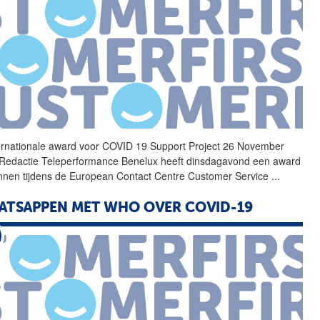
ernationale award voor
COVID
19
Support Project 26 November
Redactie Teleperformance Benelux heeft dinsdagavond een award
nen tijdens de European Contact Centre Customer Service
...
TSAPPEN MET WHO OVER COVID-19