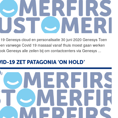
19
Genesys cloud en personalisatie 30 juni 2020 Genesys Toen
reen vanwege
Covid
19
massaal vanaf thuis moest gaan werken
 ook Genesys alle zeilen bij om contactcenters via Genesys
...
ID-19 ZET PATAGONIA ‘ON HOLD’