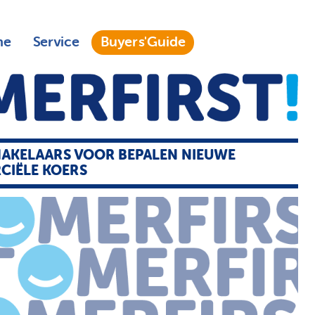
ne
Service
Buyers'Guide
HAKELAARS VOOR BEPALEN NIEUWE
CIËLE KOERS