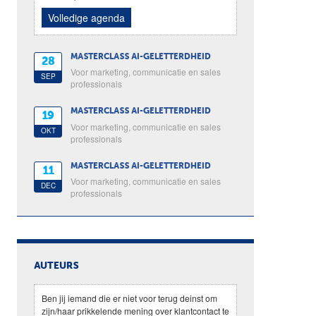
Volledige agenda
MASTERCLASS AI-GELETTERDHEID
28
Voor marketing, communicatie en sales
SEP
professionals
MASTERCLASS AI-GELETTERDHEID
19
Voor marketing, communicatie en sales
OKT
professionals
MASTERCLASS AI-GELETTERDHEID
11
Voor marketing, communicatie en sales
DEC
professionals
AUTEURS
Ben jij iemand die er niet voor terug deinst om
zijn/haar prikkelende mening over klantcontact te