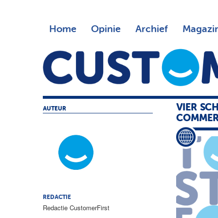
Home
Opinie
Archief
Magazi
VIER SC
AUTEUR
COMMER
REDACTIE
Redactie CustomerFirst