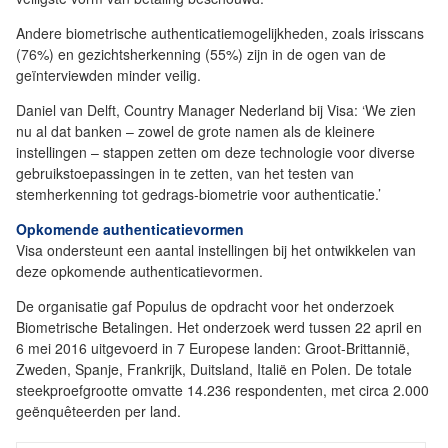
Andere biometrische authenticatiemogelijkheden, zoals irisscans
(76%) en gezichtsherkenning (55%) zijn in de ogen van de
geïnterviewden minder veilig.
Daniel van Delft, Country Manager Nederland bij Visa: ‘We zien
nu al dat banken – zowel de grote namen als de kleinere
instellingen – stappen zetten om deze technologie voor diverse
gebruikstoepassingen in te zetten, van het testen van
stemherkenning tot gedrags-biometrie voor authenticatie.’
Opkomende authenticatievormen
Visa ondersteunt een aantal instellingen bij het ontwikkelen van
deze opkomende authenticatievormen.
De organisatie gaf Populus de opdracht voor het onderzoek
Biometrische Betalingen. Het onderzoek werd tussen 22 april en
6 mei 2016 uitgevoerd in 7 Europese landen: Groot-Brittannië,
Zweden, Spanje, Frankrijk, Duitsland, Italië en Polen. De totale
steekproefgrootte omvatte 14.236 respondenten, met circa 2.000
geënquêteerden per land.