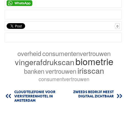
0
overheid
consumentenvertrouwen
biometrie
vingerafdrukscan
irisscan
banken
vertrouwen
consumentvertrouwen
CLOUDTELEFONIE VOOR
ZWEEDS BEDRIJF MEEST
VIERSTERRENHOTEL IN
DIGITAAL ZICHTBAAR
AMSTERDAM