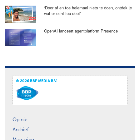
‘Door af en toe helemaal niets te doen, ontdek je
wat er echt toe doet’
OpenAI lanceert agentplatform Presence
© 2026 BBP MEDIA B.V.
Opinie
Archief
Magazine