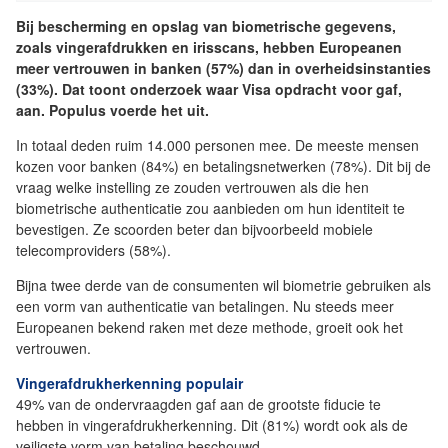
Bij bescherming en opslag van biometrische gegevens,
zoals vingerafdrukken en irisscans, hebben Europeanen
meer vertrouwen in banken (57%) dan in overheidsinstanties
(33%). Dat toont onderzoek waar Visa opdracht voor gaf,
aan. Populus voerde het uit.
In totaal deden ruim 14.000 personen mee. De meeste mensen
kozen voor banken (84%) en betalingsnetwerken (78%). Dit bij de
vraag welke instelling ze zouden vertrouwen als die hen
biometrische authenticatie zou aanbieden om hun identiteit te
bevestigen. Ze scoorden beter dan bijvoorbeeld mobiele
telecomproviders (58%).
Bijna twee derde van de consumenten wil biometrie gebruiken als
een vorm van authenticatie van betalingen. Nu steeds meer
Europeanen bekend raken met deze methode, groeit ook het
vertrouwen.
Vingerafdrukherkenning populair
49% van de ondervraagden gaf aan de grootste fiducie te
hebben in vingerafdrukherkenning. Dit (81%) wordt ook als de
veiligste vorm van betaling beschouwd.